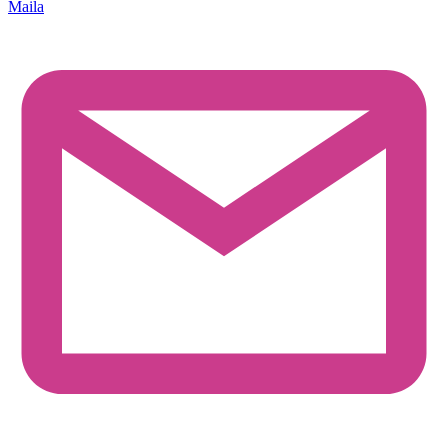
Maila