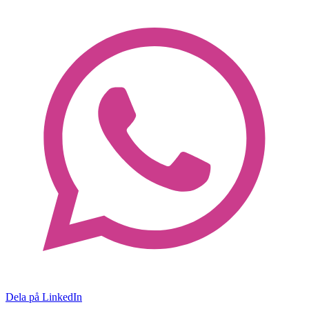
Dela på LinkedIn