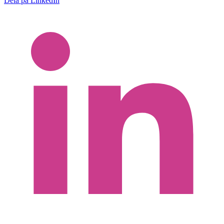
Dela på LinkedIn