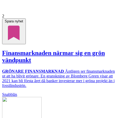
2
Spara nyhet
Finansmarknaden närmar sig en grön
vändpunkt
GRÖNARE FINANSMARKNAD
Äntligen ser finansmarknaden
ut att ha blivit grönare. En granskning av Blomberg Green visar att
2021 kan bli första året då banker investerar mer i gröna projekt än i
fossilindustrin.
Snabbläs