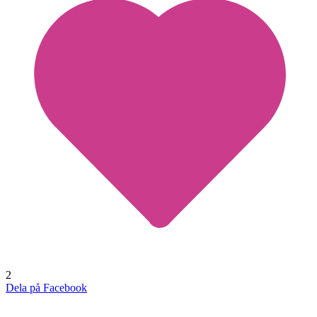
2
Dela på Facebook