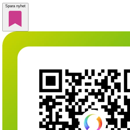
Spara nyhet