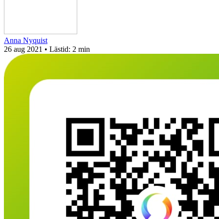
Anna Nyquist
26 aug 2021
• Lästid:
2 min