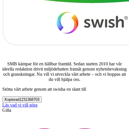
SMB kämpar för en hållbar framtid. Sedan starten 2010 har vår
ideella redaktion drivit miljödebatten framåt genom nyhetsbevakning
och granskningar. Nu vill vi utveckla vårt arbete – och vi hoppas att
du vill hjälpa oss.
Stötta vårt arbete genom att swisha en slant till
Kopierad
1231368703
Läs vad vi vill göra
Gilla