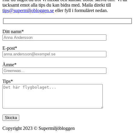
tacksamt emot alla tips du kan bidra med. Maila direkt till
tips@supermiljobloggen.se
eller fyll i formuläret nedan.
Ditt namn*
E-post*
Ämne*
Tips*
Lämna detta fält tomt.
Copyright 2023 © Supermiljöbloggen