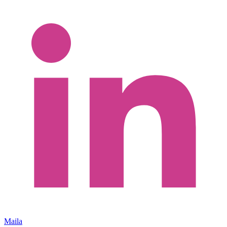
Maila