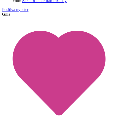
Foto:
Sarah Richter från Pixabay
Positiva nyheter
Gilla