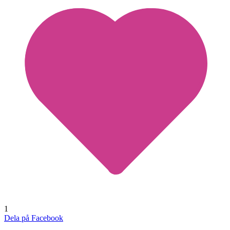
1
Dela på Facebook