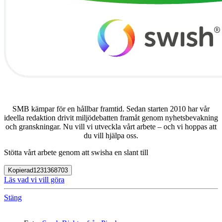
SMB kämpar för en hållbar framtid. Sedan starten 2010 har vår
ideella redaktion drivit miljödebatten framåt genom nyhetsbevakning
och granskningar. Nu vill vi utveckla vårt arbete – och vi hoppas att
du vill hjälpa oss.
Stötta vårt arbete genom att swisha en slant till
Kopierad
1231368703
Läs vad vi vill göra
Stäng