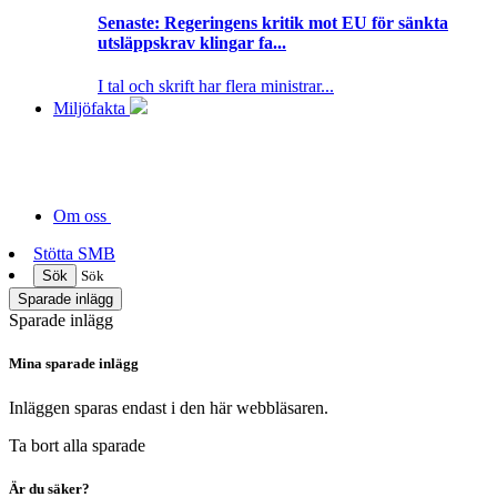
Senaste:
Regeringens kritik mot EU för sänkta
utsläppskrav klingar fa...
I tal och skrift har flera ministrar...
Miljöfakta
Om oss
Stötta SMB
Sök
Sök
Sparade inlägg
Sparade inlägg
Mina sparade inlägg
Inläggen sparas endast i den här webbläsaren.
Ta bort alla sparade
Är du säker?