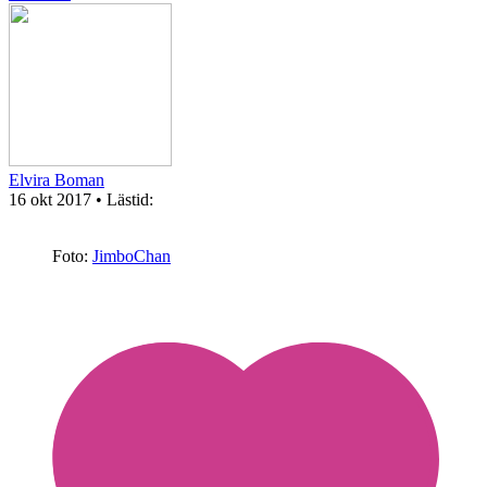
Elvira Boman
16 okt 2017
• Lästid:
Foto:
JimboChan