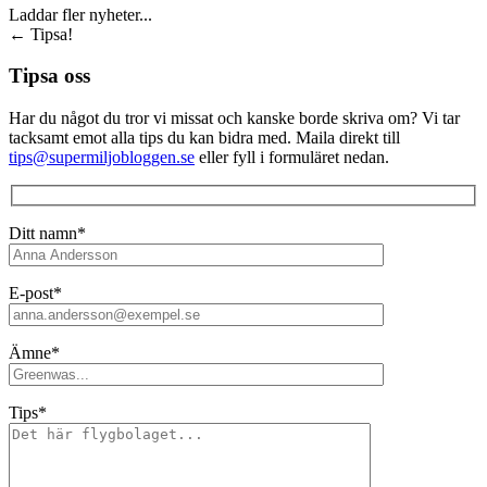
Laddar fler nyheter...
←
Tipsa!
Tipsa oss
Har du något du tror vi missat och kanske borde skriva om? Vi tar
tacksamt emot alla tips du kan bidra med. Maila direkt till
tips@supermiljobloggen.se
eller fyll i formuläret nedan.
Ditt namn*
E-post*
Ämne*
Tips*