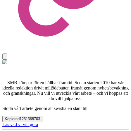
SMB kämpar för en hållbar framtid. Sedan starten 2010 har vår
ideella redaktion drivit miljödebatten framåt genom nyhetsbevakning
och granskningar. Nu vill vi utveckla vårt arbete – och vi hoppas att
du vill hjälpa oss.
Stötta vårt arbete genom att swisha en slant till
Kopierad
1231368703
Läs vad vi vill göra