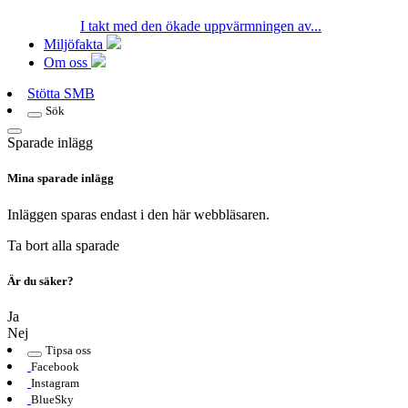
I takt med den ökade uppvärmningen av...
Miljöfakta
Om oss
Stötta SMB
Sök
Sparade inlägg
Mina sparade inlägg
Inläggen sparas endast i den här webbläsaren.
Ta bort alla sparade
Är du säker?
Ja
Nej
Tipsa oss
Facebook
Instagram
BlueSky