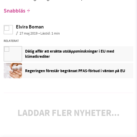
Snabbläs
Elvira Boman
27 maj 2019
• Lästid:
1 min
RELATERAT
Dålig affär att ersätta utsläppsminskningar i EU med
klimatkrediter
Regeringen föreslår begränsat PFAS-förbud i väntan på EU
LADDAR FLER NYHETER...