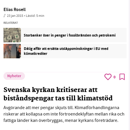
Elias Rosell
23 jan 2015
• Lästid:
5 min
RELATERAT
Storbanker öser in pengar i fossilbränslen och petrokemi
Dålig affär att ersätta utsläppsminskningar i EU med
klimatkrediter
Nyheter
0
Svenska kyrkan kritiserar att
biståndspengar tas till klimatstöd
Avgörande att mer pengar skjuts till. Klimatförhandlingarna
riskerar att kollapsa om inte förtroendeklyftan mellan rika och
fattiga länder kan överbryggas, menar kyrkans företrädare.