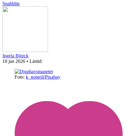
Snabbläs
Ingela Björck
10 jan 2026
• Lästid:
Foto:
k_notgeil/Pixabay