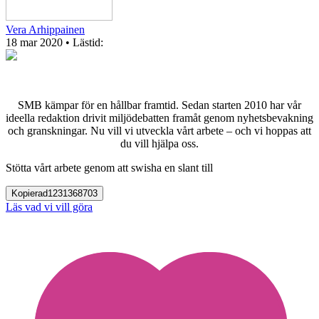
Vera Arhippainen
18 mar 2020
• Lästid:
SMB kämpar för en hållbar framtid. Sedan starten 2010 har vår
ideella redaktion drivit miljödebatten framåt genom nyhetsbevakning
och granskningar. Nu vill vi utveckla vårt arbete – och vi hoppas att
du vill hjälpa oss.
Stötta vårt arbete genom att swisha en slant till
Kopierad
1231368703
Läs vad vi vill göra