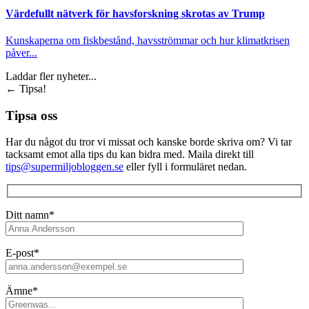
Värdefullt nätverk för havsforskning skrotas av Trump
Kunskaperna om fiskbestånd, havsströmmar och hur klimatkrisen
påver...
Laddar fler nyheter...
←
Tipsa!
Tipsa oss
Har du något du tror vi missat och kanske borde skriva om? Vi tar
tacksamt emot alla tips du kan bidra med. Maila direkt till
tips@supermiljobloggen.se
eller fyll i formuläret nedan.
Ditt namn*
E-post*
Ämne*