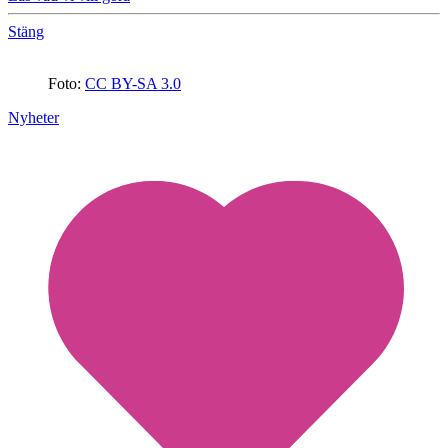
Stäng
Foto:
CC BY-SA 3.0
Nyheter