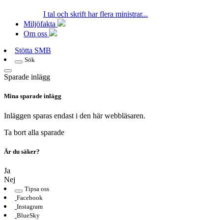
I tal och skrift har flera ministrar...
Miljöfakta
Om oss
Stötta SMB
Sök
Sparade inlägg
Mina sparade inlägg
Inläggen sparas endast i den här webbläsaren.
Ta bort alla sparade
Är du säker?
Ja
Nej
Tipsa oss
Facebook
Instagram
BlueSky