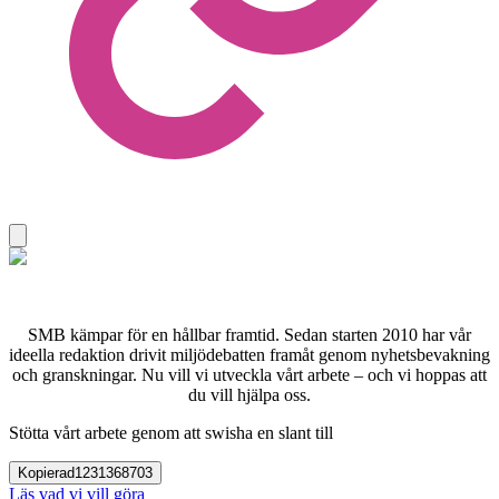
SMB kämpar för en hållbar framtid. Sedan starten 2010 har vår
ideella redaktion drivit miljödebatten framåt genom nyhetsbevakning
och granskningar. Nu vill vi utveckla vårt arbete – och vi hoppas att
du vill hjälpa oss.
Stötta vårt arbete genom att swisha en slant till
Kopierad
1231368703
Läs vad vi vill göra