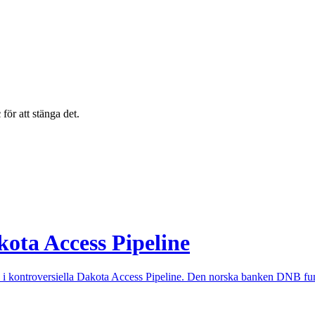
c
för att stänga det.
kota Access Pipeline
i kontroversiella Dakota Access Pipeline. Den norska banken DNB funder