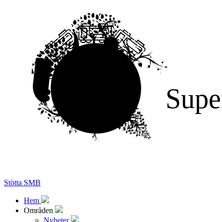
Supe
Stötta SMB
Hem
Områden
Nyheter