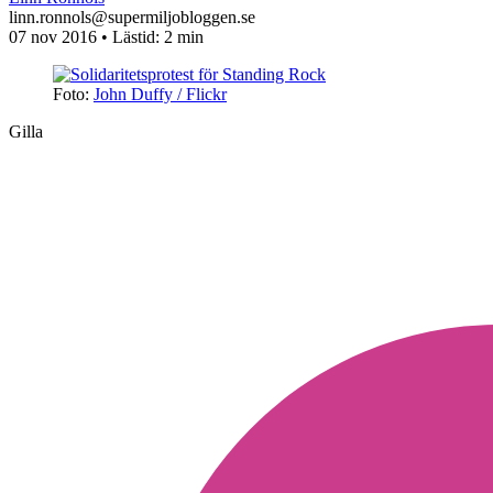
linn.ronnols@supermiljobloggen.se
07 nov 2016
• Lästid:
2 min
Foto:
John Duffy / Flickr
Gilla