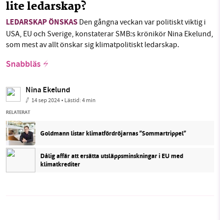
lite ledarskap?
LEDARSKAP ÖNSKAS
Den gångna veckan var politiskt viktig i
USA, EU och Sverige, konstaterar SMB:s krönikör Nina Ekelund,
som mest av allt önskar sig klimatpolitiskt ledarskap.
Snabbläs
Nina Ekelund
14 sep 2024
• Lästid:
4 min
RELATERAT
Goldmann listar klimatfördröjarnas ”Sommartrippel”
Dålig affär att ersätta utsläppsminskningar i EU med
klimatkrediter