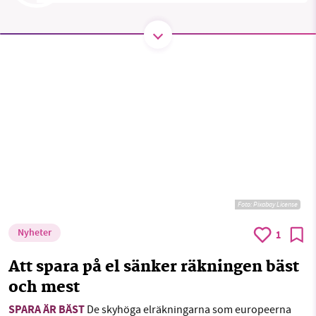
SMB kämpar för en hållbar framtid. Sedan
starten 2010 har vår ideella redaktion drivit
miljödebatten framåt genom
nyhetsbevakning och granskningar. Nu vill vi
utveckla vårt arbete – och vi hoppas att du
vill hjälpa oss.
Stötta vårt arbete genom att swisha en slant till
Foto: Pixabay License
1231368703
Nyheter
1
Läs vad vi vill göra
Att spara på el sänker räkningen bäst
och mest
SPARA ÄR BÄST
De skyhöga elräkningarna som europeerna