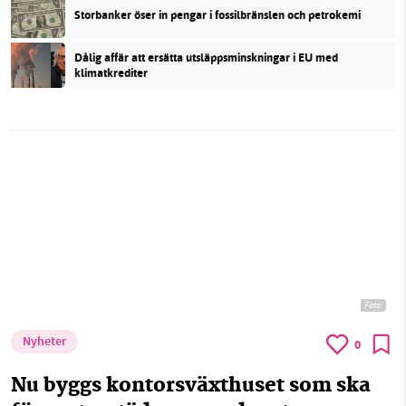
Storbanker öser in pengar i fossilbränslen och petrokemi
Dålig affär att ersätta utsläppsminskningar i EU med
klimatkrediter
Foto:
Nyheter
0
Nu byggs kontorsväxthuset som ska