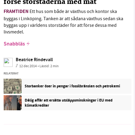
förse storstäderna med mat
FRAMTIDEN
Ett hus som både är växthus och kontor ska
byggas i Linköping. Tanken är att sådana växthus sedan ska
byggas upp i världens storstäder för att förse dessa med
livsmedel.
Snabbläs
Beatrice Rindevall
12 dec 2014
• Lästid:
2 min
RELATERAT
Storbanker öser in pengar i fossilbränslen och petrokemi
Dålig affär att ersätta utsläppsminskningar i EU med
klimatkrediter