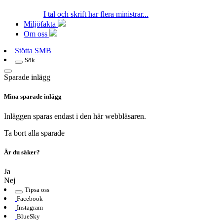
I tal och skrift har flera ministrar...
Miljöfakta
Om oss
Stötta SMB
Sök
Sparade inlägg
Mina sparade inlägg
Inläggen sparas endast i den här webbläsaren.
Ta bort alla sparade
Är du säker?
Ja
Nej
Tipsa oss
Facebook
Instagram
BlueSky