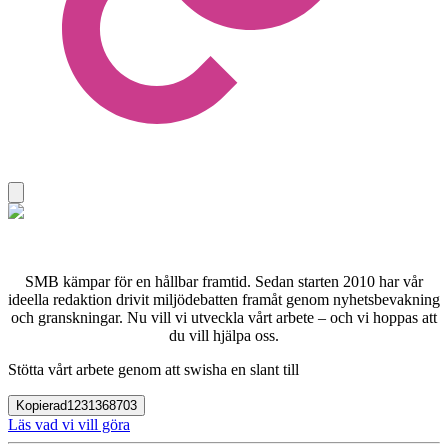
SMB kämpar för en hållbar framtid. Sedan starten 2010 har vår
ideella redaktion drivit miljödebatten framåt genom nyhetsbevakning
och granskningar. Nu vill vi utveckla vårt arbete – och vi hoppas att
du vill hjälpa oss.
Stötta vårt arbete genom att swisha en slant till
Kopierad
1231368703
Läs vad vi vill göra