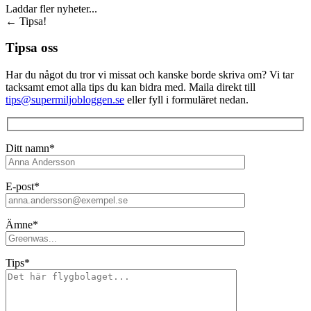
Laddar fler nyheter...
←
Tipsa!
Tipsa oss
Har du något du tror vi missat och kanske borde skriva om? Vi tar
tacksamt emot alla tips du kan bidra med. Maila direkt till
tips@supermiljobloggen.se
eller fyll i formuläret nedan.
Ditt namn*
E-post*
Ämne*
Tips*