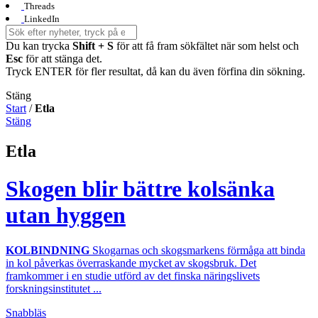
Threads
LinkedIn
Du kan trycka
Shift + S
för att få fram sökfältet när som helst och
Esc
för att stänga det.
Tryck ENTER för fler resultat, då kan du även förfina din sökning.
Stäng
Start
/
Etla
Stäng
Etla
Skogen blir bättre kolsänka
utan hyggen
KOLBINDNING
Skogarnas och skogsmarkens förmåga att binda
in kol påverkas överraskande mycket av skogsbruk. Det
framkommer i en studie utförd av det finska näringslivets
forskningsinstitutet ...
Snabbläs