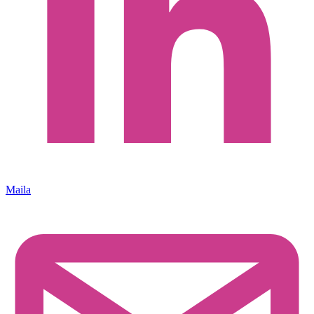
Maila