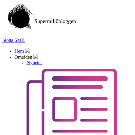
Supermiljöbloggen
Stötta SMB
Hem
Områden
Nyheter