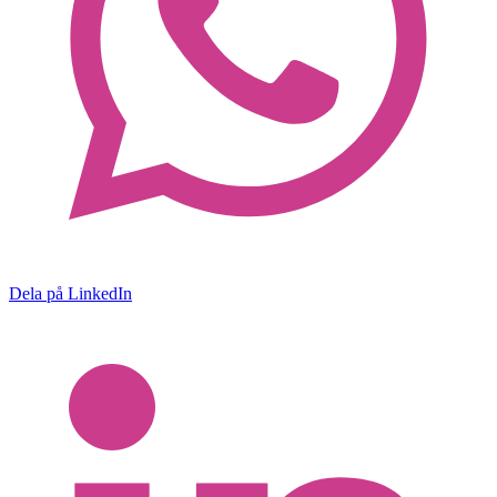
Dela på LinkedIn