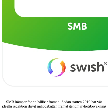
SMB kämpar för en hållbar framtid. Sedan starten 2010 har vår
ideella redaktion drivit miljödebatten framåt genom nyhetsbevakning