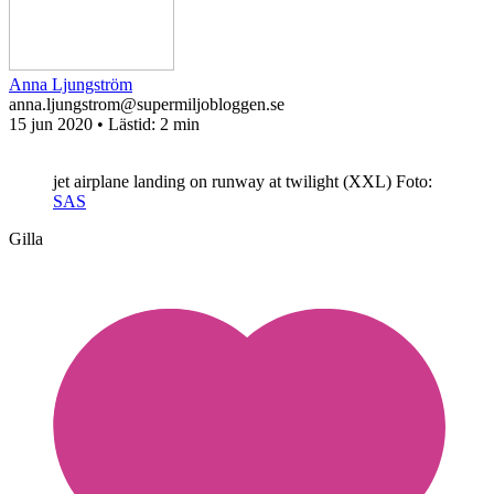
Anna Ljungström
anna.ljungstrom@supermiljobloggen.se
15 jun 2020
• Lästid:
2 min
jet airplane landing on runway at twilight (XXL)
Foto:
SAS
Gilla