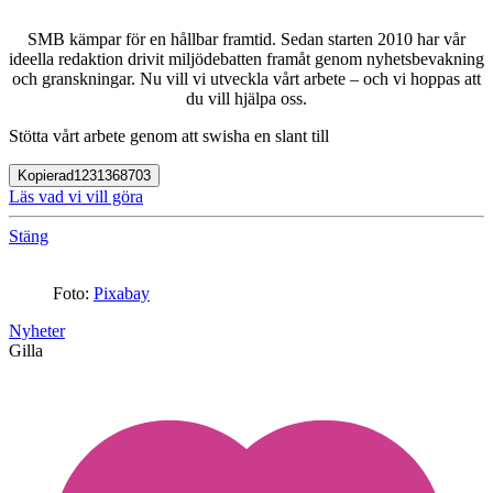
SMB kämpar för en hållbar framtid. Sedan starten 2010 har vår
ideella redaktion drivit miljödebatten framåt genom nyhetsbevakning
och granskningar. Nu vill vi utveckla vårt arbete – och vi hoppas att
du vill hjälpa oss.
Stötta vårt arbete genom att swisha en slant till
Kopierad
1231368703
Läs vad vi vill göra
Stäng
Foto:
Pixabay
Nyheter
Gilla