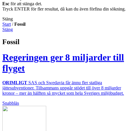
Esc
för att stänga det.
Tryck ENTER för fler resultat, då kan du även förfina din sökning.
Stäng
Start
/
Fossil
Stäng
Fossil
Regeringen ger 8 miljarder till
flyget
ORIMLIGT
SAS och Swedavia får ännu fler statliga
jättesubventioner. Tillsammans uppgår stödet till över 8 miljarder
kronor – mer än hälften så mycket som hela Sveriges miljöbudget.
Snabbläs