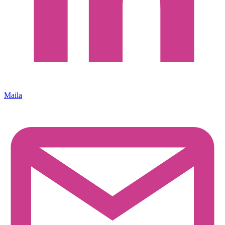
Maila