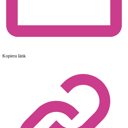
Kopiera länk