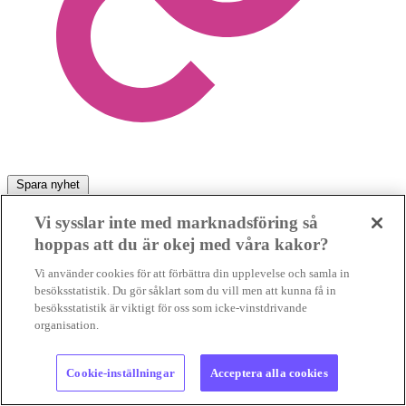
Spara nyhet
Vi sysslar inte med marknadsföring så
hoppas att du är okej med våra kakor?
Vi använder cookies för att förbättra din upplevelse och samla in
Relaterat
besöksstatistik. Du gör såklart som du vill men att kunna få in
besöksstatistik är viktigt för oss som icke-vinstdrivande
organisation.
Storbanker öser in pengar i fossilbränslen och petrokemi
Cookie-inställningar
Acceptera alla cookies