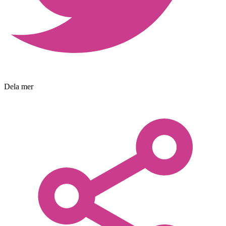
Dela mer