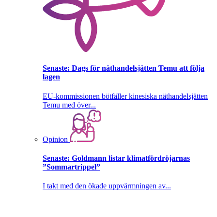
Senaste:
Dags för näthandelsjätten Temu att följa
lagen
EU-kommissionen bötfäller kinesiska näthandelsjätten
Temu med över...
Opinion
Senaste:
Goldmann listar klimatfördröjarnas
”Sommartrippel”
I takt med den ökade uppvärmningen av...