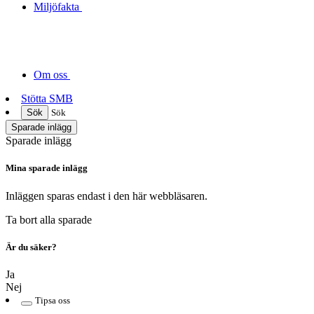
Miljöfakta
Om oss
Stötta SMB
Sök
Sök
Sparade inlägg
Sparade inlägg
Mina sparade inlägg
Inläggen sparas endast i den här webbläsaren.
Ta bort alla sparade
Är du säker?
Ja
Nej
Tipsa oss