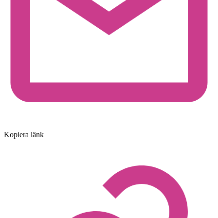
Kopiera länk