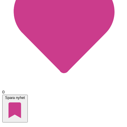
0
Spara nyhet