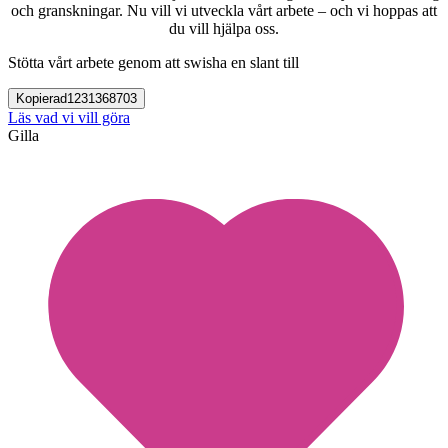
och granskningar. Nu vill vi utveckla vårt arbete – och vi hoppas att
du vill hjälpa oss.
Stötta vårt arbete genom att swisha en slant till
Kopierad
1231368703
Läs vad vi vill göra
Gilla