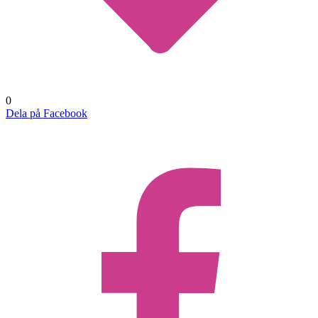
0
Dela på Facebook