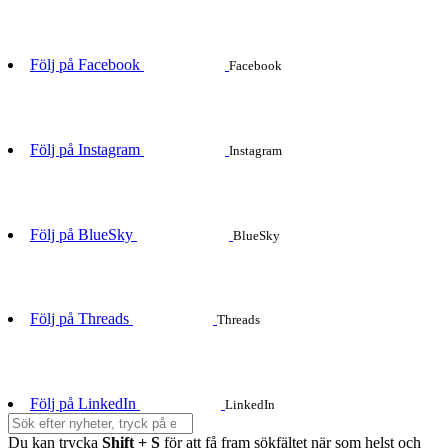
Följ på Facebook
Facebook
Följ på Instagram
Instagram
Följ på BlueSky
BlueSky
Följ på Threads
Threads
Följ på LinkedIn
LinkedIn
Du kan trycka
Shift + S
för att få fram sökfältet när som helst och