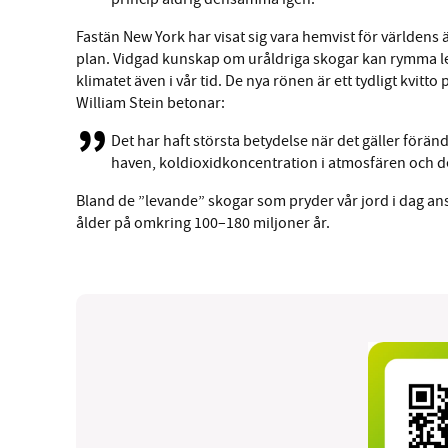
Fastän New York har visat sig vara hemvist för världens 
plan. Vidgad kunskap om uråldriga skogar kan rymma led
klimatet även i vår tid. De nya rönen är ett tydligt kvitto 
William Stein betonar:
Det har haft största betydelse när det gäller förä
haven, koldioxidkoncentration i atmosfären och de
Bland de ”levande” skogar som pryder vår jord i dag ans
ålder på omkring 100–180 miljoner år.