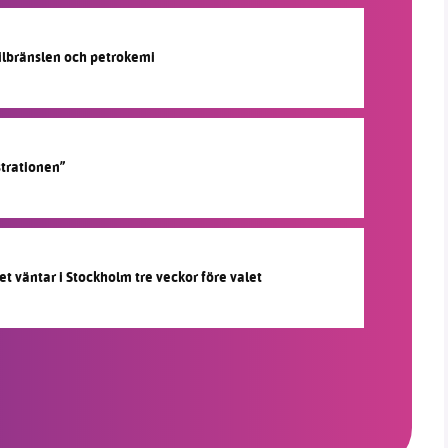
silbränslen och petrokemi
strationen”
et väntar i Stockholm tre veckor före valet