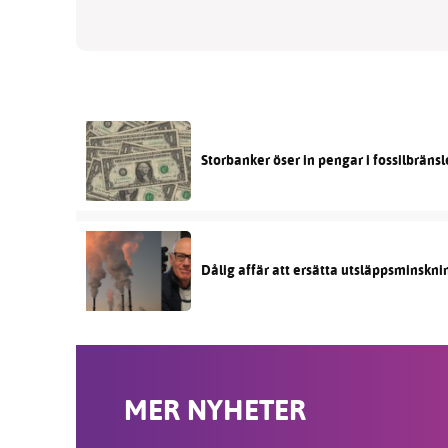
Storbanker öser in pengar i fossilbräns
Dålig affär att ersätta utsläppsminskni
MER NYHETER