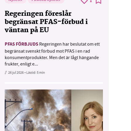
1
Regeringen föreslår
begränsat PFAS-förbud i
väntan på EU
PFAS FÖRBJUDS
Regeringen har beslutat om ett
begränsat svenskt förbud mot PFAS i en rad
konsumentprodukter. Men det är lågt hängande
frukter, enligt e...
26 jul 2026
• Lästid:
5 min