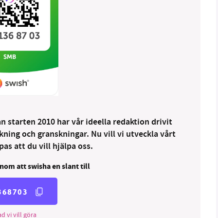
 starten 2010 har vår ideella redaktion drivit
ng och granskningar. Nu vill vi utveckla vårt
as att du vill hjälpa oss.
nom att swisha en slant till
368703
d vi vill göra