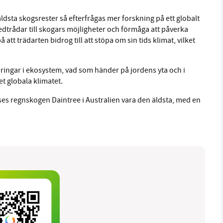
äldsta skogsrester så efterfrågas mer forskning på ett globalt
trådar till skogars möjligheter och förmåga att påverka
på att trädarten bidrog till att stöpa om sin tids klimat, vilket
ndringar i ekosystem, vad som händer på jordens yta och i
t globala klimatet.
es regn­skogen Daintree i Australien vara den äldsta, med en