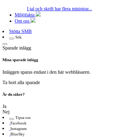
I tal och skrift har flera ministrar...
Miljöfakta
Om oss
Stötta SMB
Sök
Sparade inlägg
Mina sparade inlägg
Inläggen sparas endast i den här webbläsaren.
Ta bort alla sparade
Är du säker?
Ja
Nej
Tipsa oss
Facebook
Instagram
BlueSky