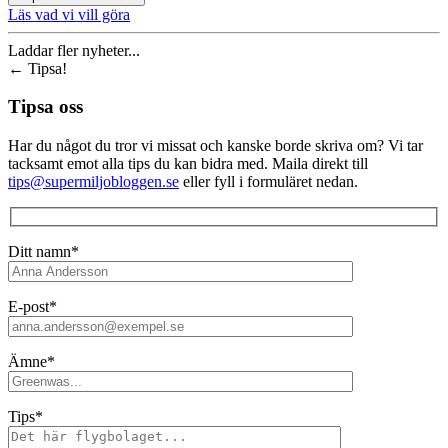
Läs vad vi vill göra
Laddar fler nyheter...
←
Tipsa!
Tipsa oss
Har du något du tror vi missat och kanske borde skriva om? Vi tar
tacksamt emot alla tips du kan bidra med. Maila direkt till
tips@supermiljobloggen.se
eller fyll i formuläret nedan.
Ditt namn*
E-post*
Ämne*
Tips*