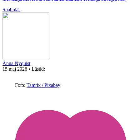
Snabbläs
Anna Nyquist
15 maj 2026
• Lästid:
Foto:
Tamrix / Pixabay