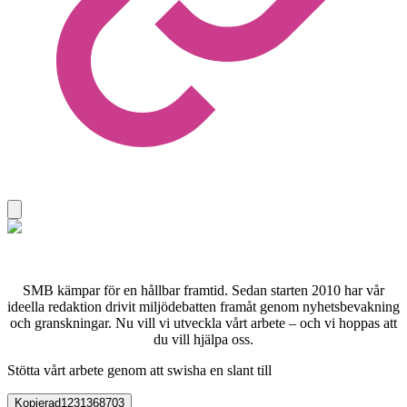
SMB kämpar för en hållbar framtid. Sedan starten 2010 har vår
ideella redaktion drivit miljödebatten framåt genom nyhetsbevakning
och granskningar. Nu vill vi utveckla vårt arbete – och vi hoppas att
du vill hjälpa oss.
Stötta vårt arbete genom att swisha en slant till
Kopierad
1231368703