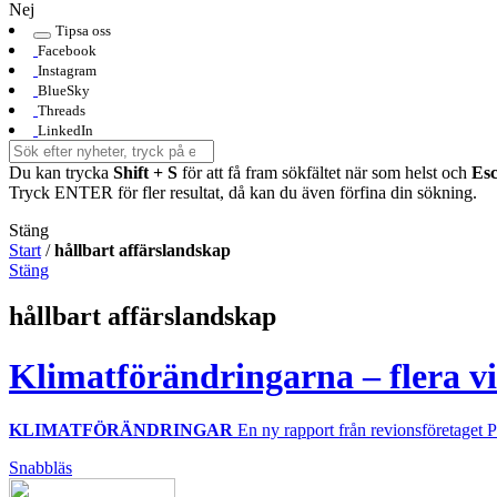
Nej
Tipsa oss
Facebook
Instagram
BlueSky
Threads
LinkedIn
Du kan trycka
Shift + S
för att få fram sökfältet när som helst och
Es
Tryck ENTER för fler resultat, då kan du även förfina din sökning.
Stäng
Start
/
hållbart affärslandskap
Stäng
hållbart affärslandskap
Klimatförändringarna – flera vi
KLIMATFÖRÄNDRINGAR
En ny rapport från revionsföretaget P
Snabbläs