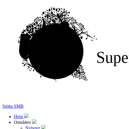
Supe
Stötta SMB
Hem
Områden
Nyheter