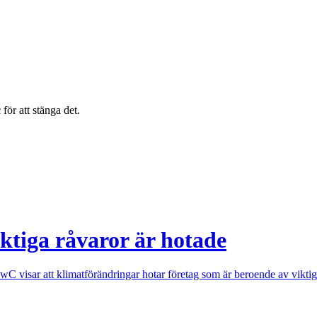
c
för att stänga det.
ktiga råvaror är hotade
wC visar att klimatförändringar hotar företag som är beroende av viktiga