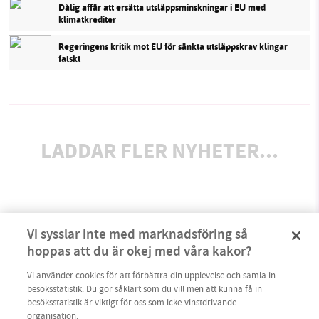
Dålig affär att ersätta utsläppsminskningar i EU med
klimatkrediter
Regeringens kritik mot EU för sänkta utsläppskrav klingar
falskt
LADDAR FLER NYHETER...
Vi sysslar inte med marknadsföring så
hoppas att du är okej med våra kakor?
Vi använder cookies för att förbättra din upplevelse och samla in
besöksstatistik. Du gör såklart som du vill men att kunna få in
besöksstatistik är viktigt för oss som icke-vinstdrivande
organisation.