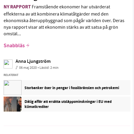
NY RAPPORT
Framstående ekonomer har utvärderat
effekterna av att kombinera klimatåtgärder med den
ekonomiska återuppbyggnad som pågår världen över. Deras
nya rapport visar att ekonomin stärks av att satsa på grön
omstäl...
Snabbläs
Anna Ljungström
06 maj 2020
• Lästid:
2 min
RELATERAT
Storbanker öser in pengar i fossilbränslen och petrokemi
Dålig affär att ersätta utsläppsminskningar i EU med
klimatkrediter