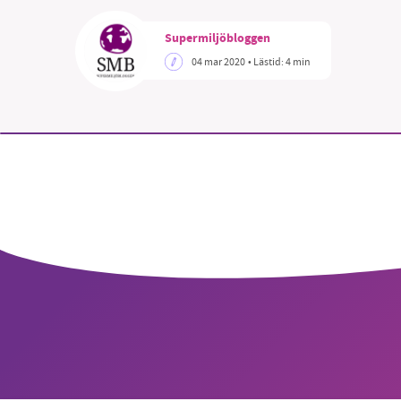
Supermiljöbloggen
04 mar 2020
• Lästid:
4 min
SM
nyhe