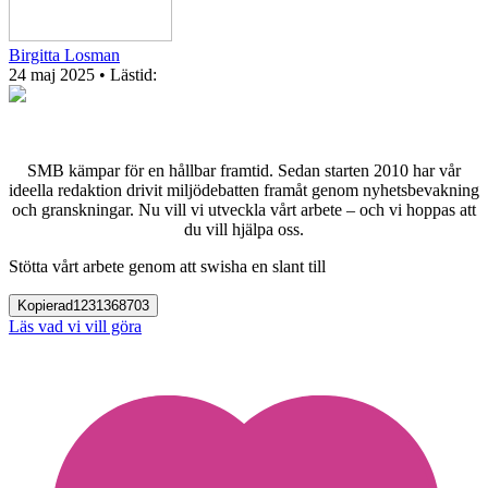
Birgitta Losman
24 maj 2025
• Lästid:
SMB kämpar för en hållbar framtid. Sedan starten 2010 har vår
ideella redaktion drivit miljödebatten framåt genom nyhetsbevakning
och granskningar. Nu vill vi utveckla vårt arbete – och vi hoppas att
du vill hjälpa oss.
Stötta vårt arbete genom att swisha en slant till
Kopierad
1231368703
Läs vad vi vill göra