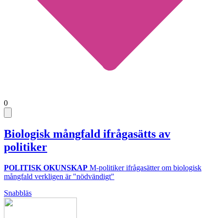
0
Biologisk mångfald ifrågasätts av
politiker
POLITISK OKUNSKAP
M-politiker ifrågasätter om biologisk
mångfald verkligen är "nödvändigt"
Snabbläs