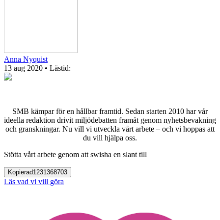
Anna Nyquist
13 aug 2020
• Lästid:
SMB kämpar för en hållbar framtid. Sedan starten 2010 har vår
ideella redaktion drivit miljödebatten framåt genom nyhetsbevakning
och granskningar. Nu vill vi utveckla vårt arbete – och vi hoppas att
du vill hjälpa oss.
Stötta vårt arbete genom att swisha en slant till
Kopierad
1231368703
Läs vad vi vill göra