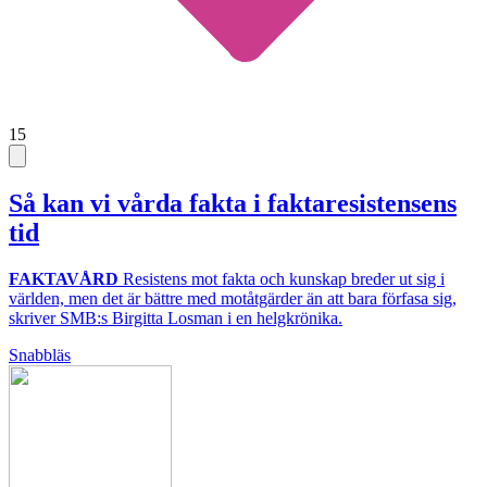
15
Så kan vi vårda fakta i faktaresistensens
tid
FAKTAVÅRD
Resistens mot fakta och kunskap breder ut sig i
världen, men det är bättre med motåtgärder än att bara förfasa sig,
skriver SMB:s Birgitta Losman i en helgkrönika.
Snabbläs