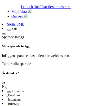
I tal och skrift har flera ministrar...
Miljöfakta
Om oss
Stötta SMB
Sök
Sparade inlägg
Mina sparade inlägg
Inläggen sparas endast i den här webbläsaren.
Ta bort alla sparade
Är du säker?
Ja
Nej
Tipsa oss
Facebook
Instagram
BlueSky