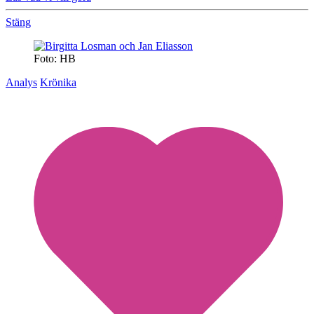
Stäng
Foto: HB
Analys
Krönika