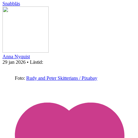
Snabbläs
Anna Nyquist
29 jan 2026
• Lästid:
Foto:
Rudy and Peter Skitterians / Pixabay