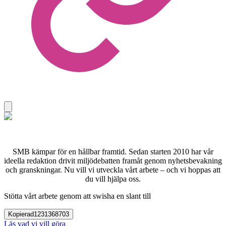
SMB kämpar för en hållbar framtid. Sedan starten 2010 har vår
ideella redaktion drivit miljödebatten framåt genom nyhetsbevakning
och granskningar. Nu vill vi utveckla vårt arbete – och vi hoppas att
du vill hjälpa oss.
Stötta vårt arbete genom att swisha en slant till
Kopierad
1231368703
Läs vad vi vill göra