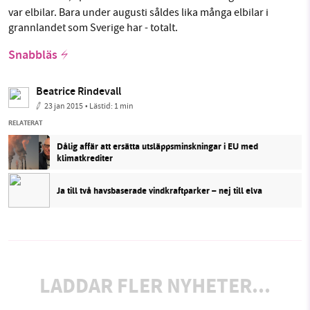
var elbilar. Bara under augusti såldes lika många elbilar i
grannlandet som Sverige har - totalt.
Snabbläs
Beatrice Rindevall
23 jan 2015
• Lästid:
1 min
RELATERAT
Dålig affär att ersätta utsläppsminskningar i EU med
klimatkrediter
Ja till två havsbaserade vindkraftparker – nej till elva
LADDAR FLER NYHETER...