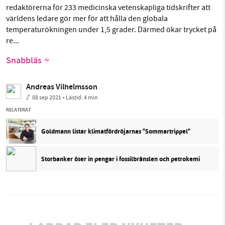
redaktörerna för 233 medicinska vetenskapliga tidskrifter att
världens ledare gör mer för att hålla den globala
temperaturökningen under 1,5 grader. Därmed ökar trycket på
re...
Snabbläs
Andreas Vilhelmsson
08 sep 2021
• Lästid:
4 min
RELATERAT
Goldmann listar klimatfördröjarnas ”Sommartrippel”
Storbanker öser in pengar i fossilbränslen och petrokemi