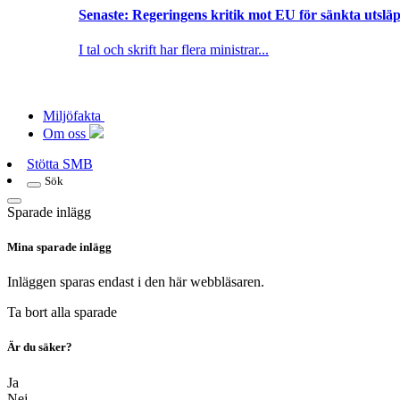
Senaste:
Regeringens kritik mot EU för sänkta utsläpp
I tal och skrift har flera ministrar...
Miljöfakta
Om oss
Stötta SMB
Sök
Sparade inlägg
Mina sparade inlägg
Inläggen sparas endast i den här webbläsaren.
Ta bort alla sparade
Är du säker?
Ja
Nej