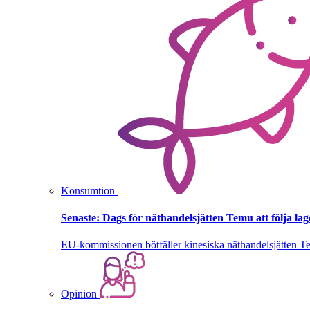
Konsumtion
Senaste:
Dags för näthandelsjätten Temu att följa la
EU-kommissionen bötfäller kinesiska näthandelsjätten T
Opinion