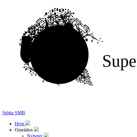
Supe
Stötta SMB
Hem
Områden
Nyheter