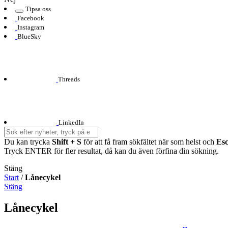
Tipsa oss
Facebook
Instagram
BlueSky
Threads
LinkedIn
Du kan trycka
Shift + S
för att få fram sökfältet när som helst och
Es
Tryck ENTER för fler resultat, då kan du även förfina din sökning.
Stäng
Start
/
Lånecykel
Stäng
Lånecykel