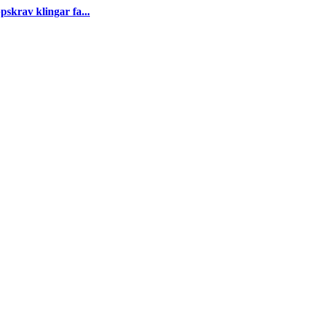
skrav klingar fa...