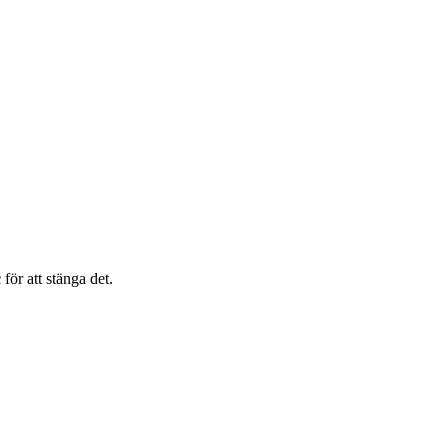
c
för att stänga det.