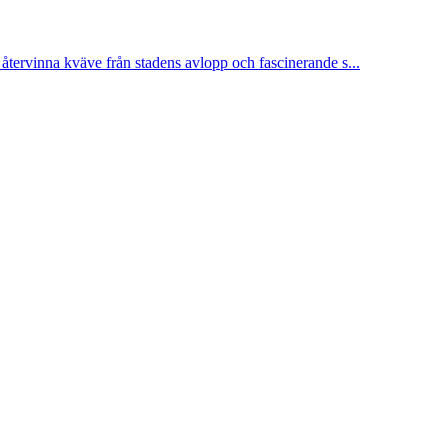
t återvinna kväve från stadens avlopp och fascinerande s...