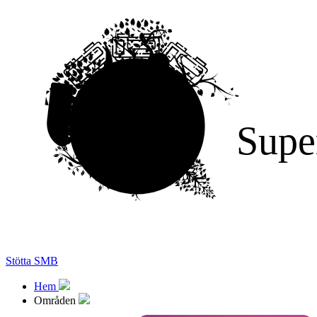
Supe
Stötta SMB
Hem
Områden