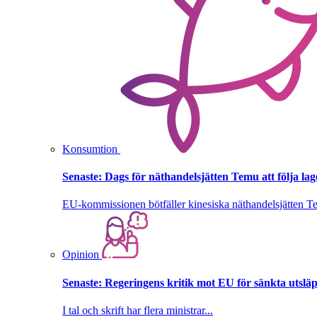
Konsumtion
Senaste:
Dags för näthandelsjätten Temu att följa la
EU-kommissionen bötfäller kinesiska näthandelsjätten T
Opinion
Senaste:
Regeringens kritik mot EU för sänkta utsläpp
I tal och skrift har flera ministrar...