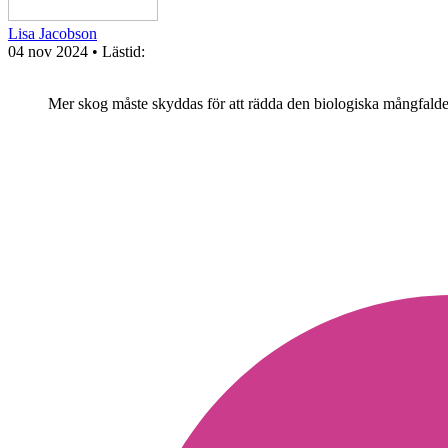
Lisa Jacobson
04 nov 2024
• Lästid:
Mer skog måste skyddas för att rädda den biologiska mångfald