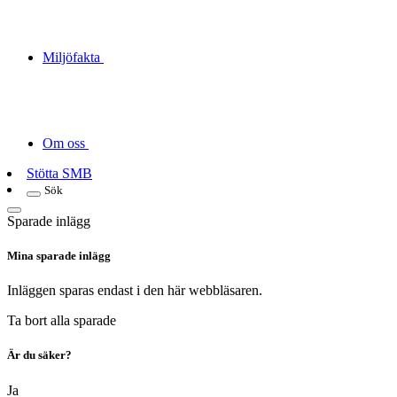
Miljöfakta
Om oss
Stötta SMB
Sök
Sparade inlägg
Mina sparade inlägg
Inläggen sparas endast i den här webbläsaren.
Ta bort alla sparade
Är du säker?
Ja