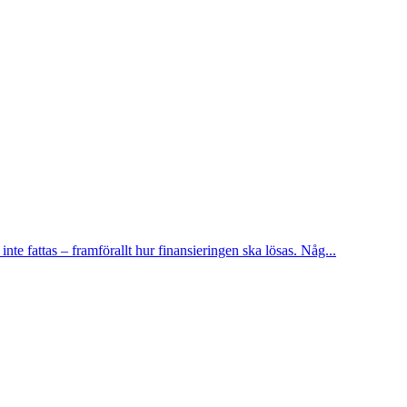
te fattas – framförallt hur finansieringen ska lösas. Någ...