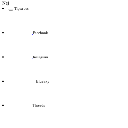
Nej
Tipsa oss
Facebook
Instagram
BlueSky
Threads