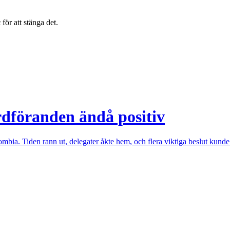
c
för att stänga det.
dföranden ändå positiv
ia. Tiden rann ut, delegater åkte hem, och flera viktiga beslut kunde in