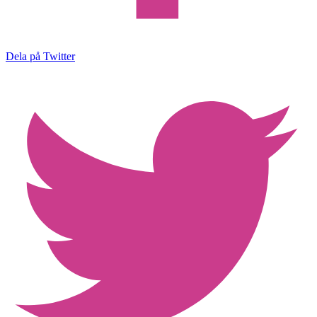
Dela på Twitter