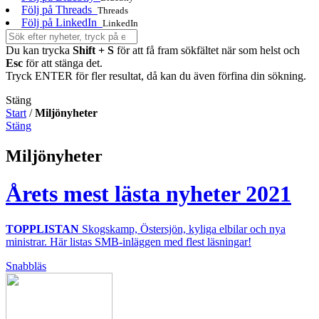
Följ på Threads
Threads
Följ på LinkedIn
LinkedIn
Du kan trycka
Shift + S
för att få fram sökfältet när som helst och
Esc
för att stänga det.
Tryck ENTER för fler resultat, då kan du även förfina din sökning.
Stäng
Start
/
Miljönyheter
Stäng
Miljönyheter
Årets mest lästa nyheter 2021
TOPPLISTAN
Skogskamp, Östersjön, kyliga elbilar och nya
ministrar. Här listas SMB-inläggen med flest läsningar!
Snabbläs