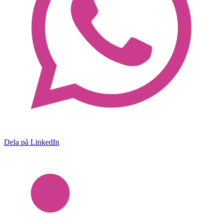
Dela på LinkedIn