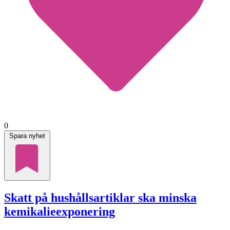
0
Spara nyhet
Skatt på hushållsartiklar ska minska
kemikalieexponering