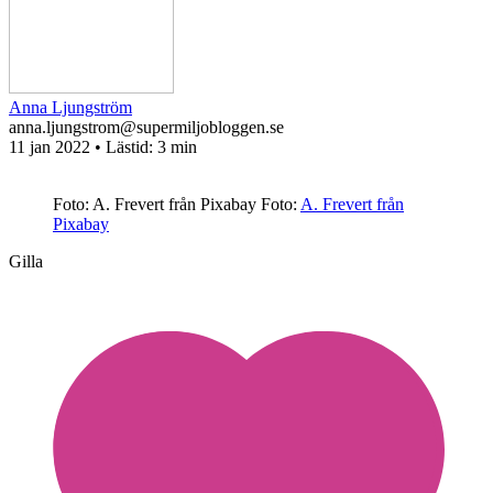
Anna Ljungström
anna.ljungstrom@supermiljobloggen.se
11 jan 2022
• Lästid:
3 min
Foto: A. Frevert från Pixabay
Foto:
A. Frevert från
Pixabay
Gilla