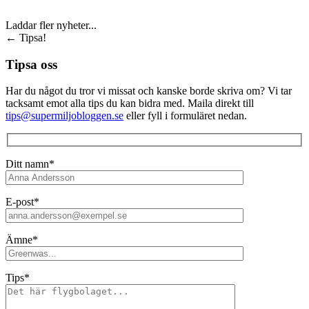
Laddar fler nyheter...
←
Tipsa!
Tipsa oss
Har du något du tror vi missat och kanske borde skriva om? Vi tar
tacksamt emot alla tips du kan bidra med. Maila direkt till
tips@supermiljobloggen.se
eller fyll i formuläret nedan.
Ditt namn*
E-post*
Ämne*
Tips*