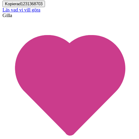
Kopierad
1231368703
Läs vad vi vill göra
Gilla