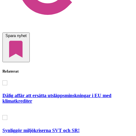
Spara nyhet
Relaterat
Dålig affär att ersätta utsläppsminskningar i EU med
klimatkrediter
Synliggör miljökriserna SVT och SR!