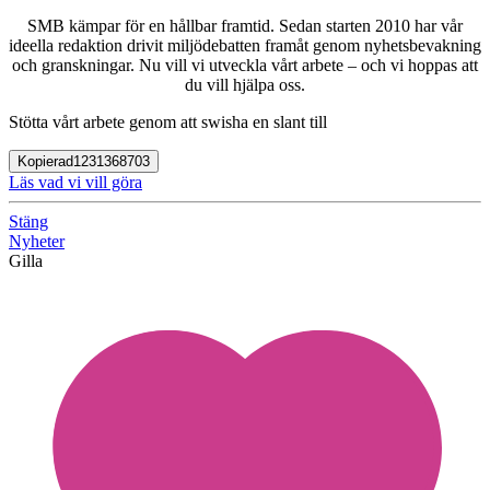
SMB kämpar för en hållbar framtid. Sedan starten 2010 har vår
ideella redaktion drivit miljödebatten framåt genom nyhetsbevakning
och granskningar. Nu vill vi utveckla vårt arbete – och vi hoppas att
du vill hjälpa oss.
Stötta vårt arbete genom att swisha en slant till
Kopierad
1231368703
Läs vad vi vill göra
Stäng
Nyheter
Gilla