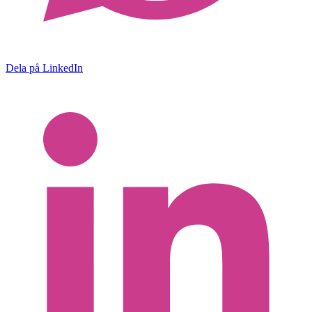
Dela på LinkedIn