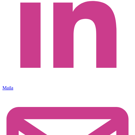
Maila