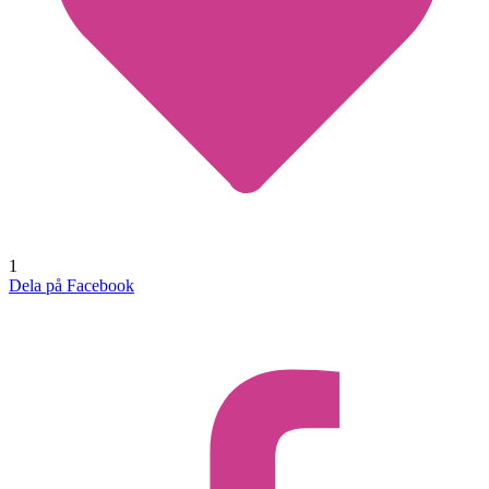
1
Dela på Facebook