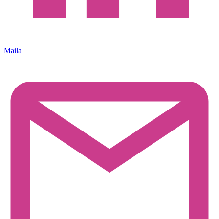
Maila