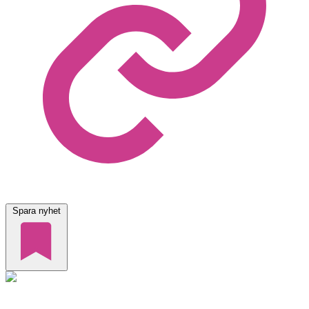
Spara nyhet