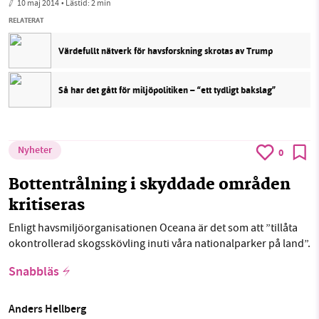
10 maj 2014
• Lästid:
2 min
RELATERAT
Värdefullt nätverk för havsforskning skrotas av Trump
Så har det gått för miljöpolitiken – “ett tydligt bakslag”
Nyheter
0
Bottentrålning i skyddade områden
kritiseras
Enligt havsmiljöorganisationen Oceana är det som att ”tillåta
okontrollerad skogsskövling inuti våra nationalparker på land”.
Snabbläs
Anders Hellberg