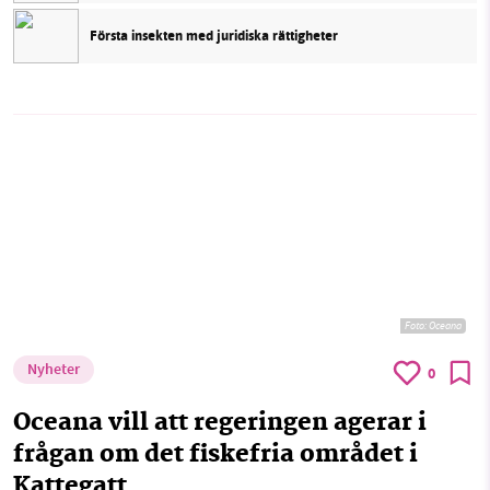
Första insekten med juridiska rättigheter
Foto:
Oceana
Nyheter
0
Oceana vill att regeringen agerar i
frågan om det fiskefria området i
Kattegatt