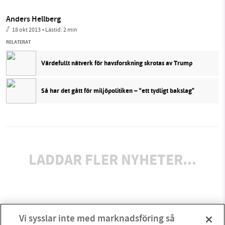
Anders Hellberg
18 okt 2013
• Lästid:
2 min
RELATERAT
Värdefullt nätverk för havsforskning skrotas av Trump
Så har det gått för miljöpolitiken – “ett tydligt bakslag”
LADDAR FLER NYHETER...
Vi sysslar inte med marknadsföring så