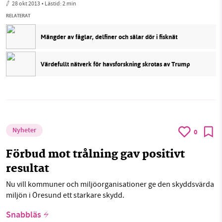
28 okt 2013
• Lästid:
2 min
RELATERAT
Mängder av fåglar, delfiner och sälar dör i fisknät
Värdefullt nätverk för havsforskning skrotas av Trump
Nyheter
0
Förbud mot trålning gav positivt
resultat
Nu vill kommuner och miljöorganisationer ge den skyddsvärda
miljön i Öresund ett starkare skydd.
Snabbläs