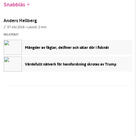
Snabbläs
Anders Hellberg
07 okt 2016
• Lästid:
2 min
RELATERAT
Mängder av fåglar, delfiner och sälar dör i fisknät
Värdefullt nätverk för havsforskning skrotas av Trump