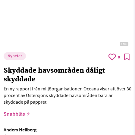
Foto:
Nyheter
0
Skyddade havsområden dåligt
skyddade
En ny rapport från miljöorganisationen Oceana visar att över 30
procent av Östersjöns skyddade havsområden bara är
skyddade på pappret.
Snabbläs
Anders Hellberg