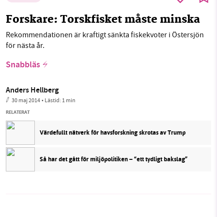
Forskare: Torskfisket måste minska
Rekommendationen är kraftigt sänkta fiskekvoter i Östersjön
för nästa år.
Snabbläs
Anders Hellberg
30 maj 2014
• Lästid:
1 min
RELATERAT
Värdefullt nätverk för havsforskning skrotas av Trump
Så har det gått för miljöpolitiken – “ett tydligt bakslag”