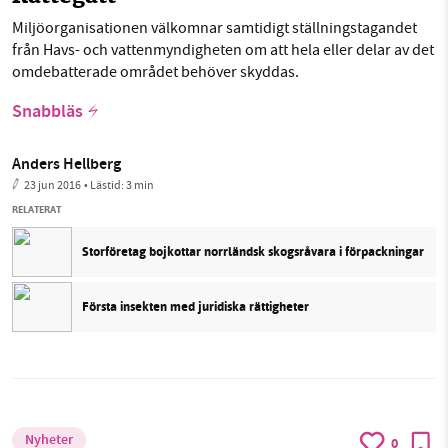
Miljöorganisationen välkomnar samtidigt ställningstagandet
från Havs- och vattenmyndigheten om att hela eller delar av det
omdebatterade området behöver skyddas.
Snabbläs
Anders Hellberg
23 jun 2016
• Lästid:
3 min
RELATERAT
Storföretag bojkottar norrländsk skogsråvara i förpackningar
Första insekten med juridiska rättigheter
Nyheter
0