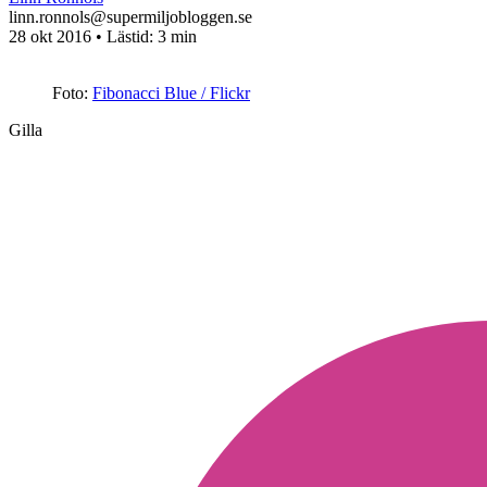
linn.ronnols@supermiljobloggen.se
28 okt 2016
• Lästid:
3 min
Foto:
Fibonacci Blue / Flickr
Gilla