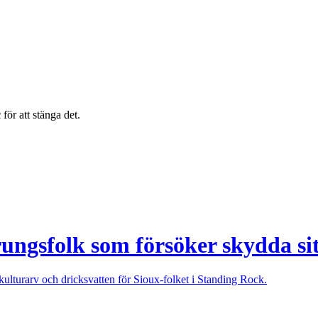
c
för att stänga det.
rungsfolk som försöker skydda sit
ulturarv och dricksvatten för Sioux-folket i Standing Rock.