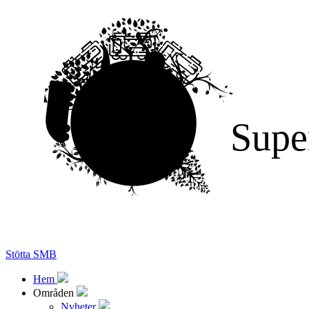
Supe
Stötta SMB
Hem
Områden
Nyheter