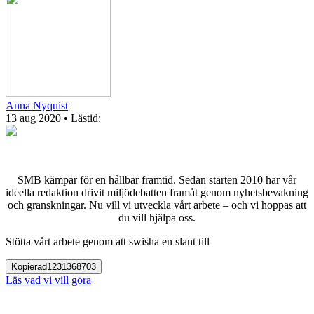
Anna Nyquist
13 aug 2020
• Lästid:
SMB kämpar för en hållbar framtid. Sedan starten 2010 har vår
ideella redaktion drivit miljödebatten framåt genom nyhetsbevakning
och granskningar. Nu vill vi utveckla vårt arbete – och vi hoppas att
du vill hjälpa oss.
Stötta vårt arbete genom att swisha en slant till
Kopierad
1231368703
Läs vad vi vill göra