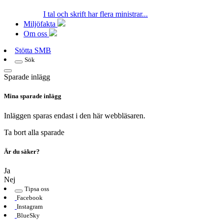
I tal och skrift har flera ministrar...
Miljöfakta
Om oss
Stötta SMB
Sök
Sparade inlägg
Mina sparade inlägg
Inläggen sparas endast i den här webbläsaren.
Ta bort alla sparade
Är du säker?
Ja
Nej
Tipsa oss
Facebook
Instagram
BlueSky