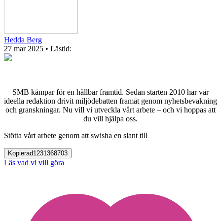
Hedda Berg
27 mar 2025
• Lästid:
SMB kämpar för en hållbar framtid. Sedan starten 2010 har vår
ideella redaktion drivit miljödebatten framåt genom nyhetsbevakning
och granskningar. Nu vill vi utveckla vårt arbete – och vi hoppas att
du vill hjälpa oss.
Stötta vårt arbete genom att swisha en slant till
Kopierad
1231368703
Läs vad vi vill göra