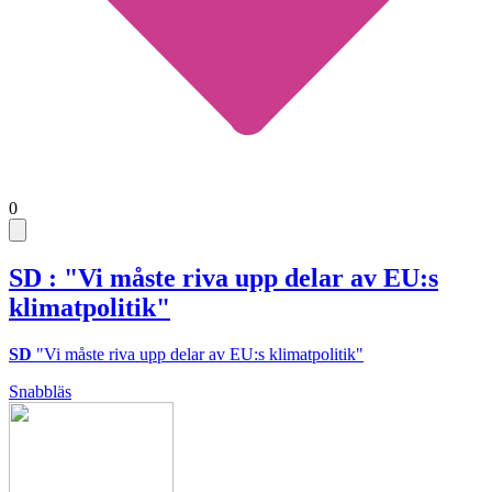
0
SD : "Vi måste riva upp delar av EU:s
klimatpolitik"
SD
"Vi måste riva upp delar av EU:s klimatpolitik"
Snabbläs