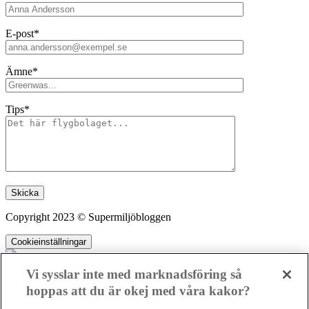
E-post*
Ämne*
Tips*
Lämna detta fält tomt.
Copyright 2023 © Supermiljöbloggen
Cookieinställningar
Vi sysslar inte med marknadsföring så
hoppas att du är okej med våra kakor?
SMB kämpar för en hållbar framtid. Sedan starten 2010 har vår