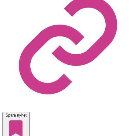
Spara nyhet