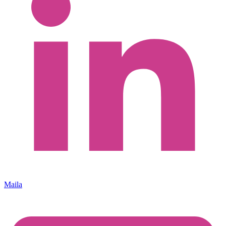
Maila