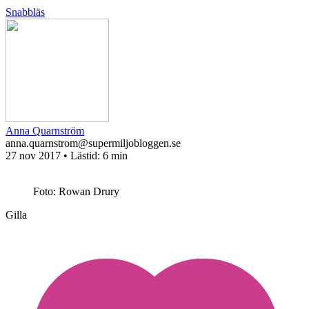
Snabbläs
Anna Quarnström
anna.quarnstrom@supermiljobloggen.se
27 nov 2017
• Lästid:
6 min
Foto: Rowan Drury
Gilla