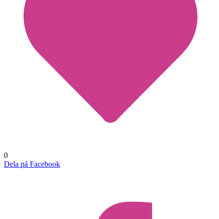
0
Dela på Facebook