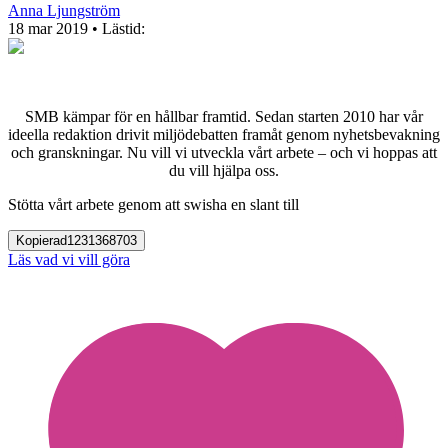
Anna Ljungström
18 mar 2019
• Lästid:
SMB kämpar för en hållbar framtid. Sedan starten 2010 har vår
ideella redaktion drivit miljödebatten framåt genom nyhetsbevakning
och granskningar. Nu vill vi utveckla vårt arbete – och vi hoppas att
du vill hjälpa oss.
Stötta vårt arbete genom att swisha en slant till
Kopierad
1231368703
Läs vad vi vill göra