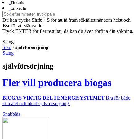
Threads
LinkedIn
Du kan trycka
Shift + S
för att få fram sökfältet när som helst och
Esc
för att stänga det.
Tryck ENTER för fler resultat, då kan du även förfina din sökning.
Stäng
Start
/
självförsörjning
Stäng
självförsörjning
Fler vill producera biogas
BIOGAS VIKTIG DEL I ENERGISYSTEMET
Bra för både
klimatet och ökad självförsörjning.
Snabbläs