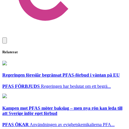
Relaterat
Regeringen föreslår begränsat PFAS-förbud i väntan på EU
PFAS FÖRBJUDS
Regeringen har beslutat om ett begrä...
Kampen mot PFAS möter bakslag – men nya rön kan leda till
att Sverige inför eget förbud
PFAS ÖKAR
Användningen av evighetskemikalierna PFA...