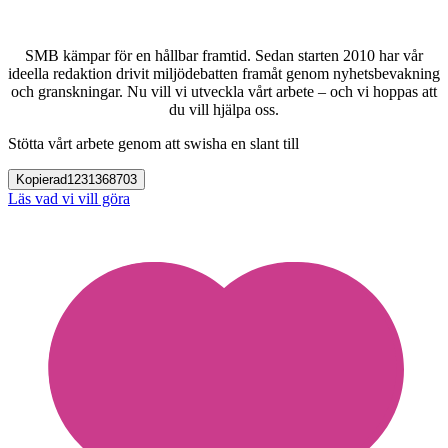
SMB kämpar för en hållbar framtid. Sedan starten 2010 har vår
ideella redaktion drivit miljödebatten framåt genom nyhetsbevakning
och granskningar. Nu vill vi utveckla vårt arbete – och vi hoppas att
du vill hjälpa oss.
Stötta vårt arbete genom att swisha en slant till
Kopierad
1231368703
Läs vad vi vill göra