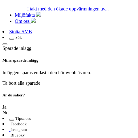
I takt med den ökade uppvärmningen av...
Miljöfakta
Om oss
Stötta SMB
Sök
Sparade inlägg
Mina sparade inlägg
Inläggen sparas endast i den här webbläsaren.
Ta bort alla sparade
Är du säker?
Ja
Nej
Tipsa oss
Facebook
Instagram
BlueSky