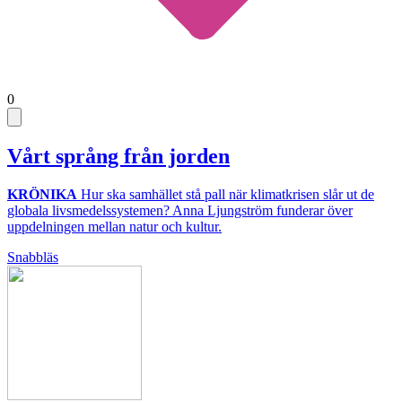
0
Vårt språng från jorden
KRÖNIKA
Hur ska samhället stå pall när klimatkrisen slår ut de
globala livsmedelssystemen? Anna Ljungström funderar över
uppdelningen mellan natur och kultur.
Snabbläs