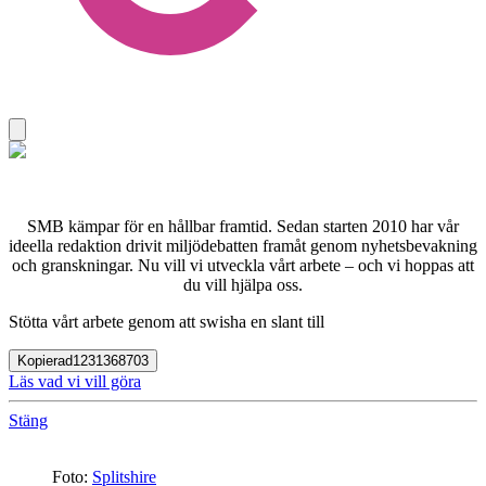
SMB kämpar för en hållbar framtid. Sedan starten 2010 har vår
ideella redaktion drivit miljödebatten framåt genom nyhetsbevakning
och granskningar. Nu vill vi utveckla vårt arbete – och vi hoppas att
du vill hjälpa oss.
Stötta vårt arbete genom att swisha en slant till
Kopierad
1231368703
Läs vad vi vill göra
Stäng
Foto:
Splitshire