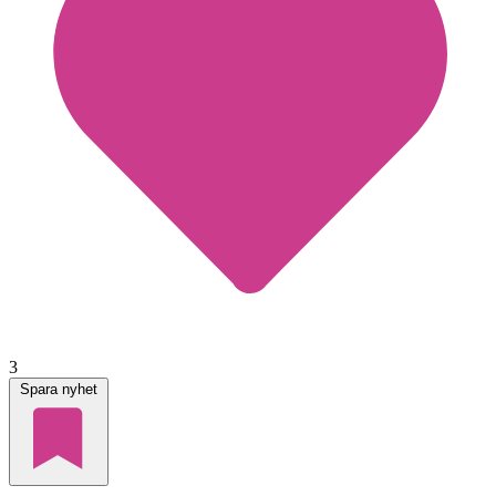
3
Spara nyhet