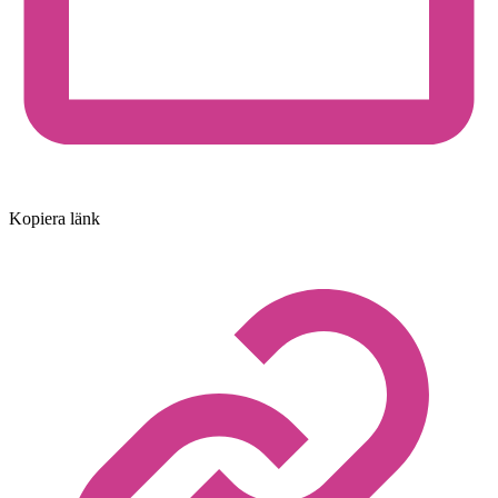
Kopiera länk