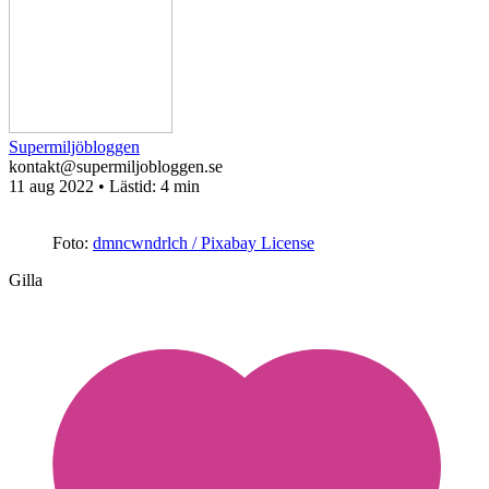
Supermiljöbloggen
kontakt@supermiljobloggen.se
11 aug 2022
• Lästid:
4 min
Foto:
dmncwndrlch / Pixabay License
Gilla