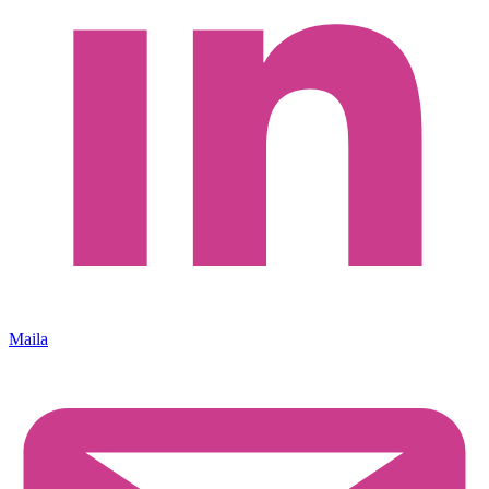
Maila