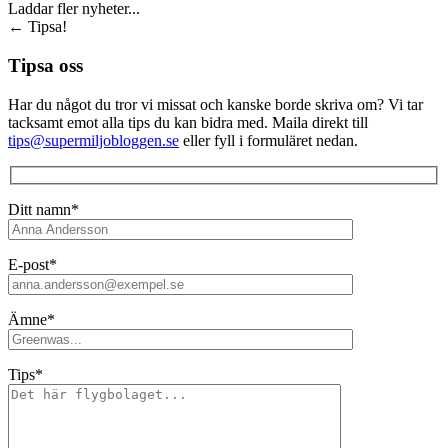
Laddar fler nyheter...
←
Tipsa!
Tipsa oss
Har du något du tror vi missat och kanske borde skriva om? Vi tar
tacksamt emot alla tips du kan bidra med. Maila direkt till
tips@supermiljobloggen.se
eller fyll i formuläret nedan.
Ditt namn*
E-post*
Ämne*
Tips*