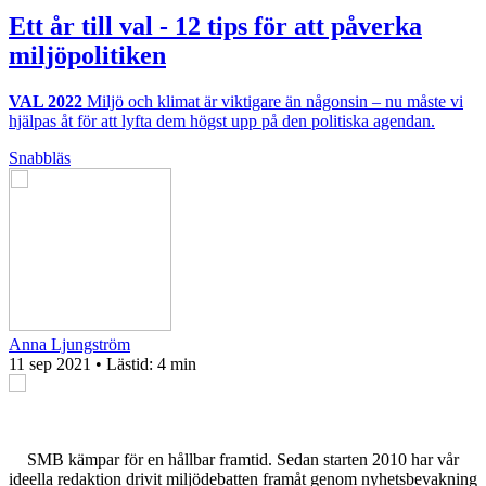
Ett år till val - 12 tips för att påverka
miljöpolitiken
VAL 2022
Miljö och klimat är viktigare än någonsin – nu måste vi
hjälpas åt för att lyfta dem högst upp på den politiska agendan.
Snabbläs
Anna Ljungström
11 sep 2021
• Lästid:
4 min
SMB kämpar för en hållbar framtid. Sedan starten 2010 har vår
ideella redaktion drivit miljödebatten framåt genom nyhetsbevakning