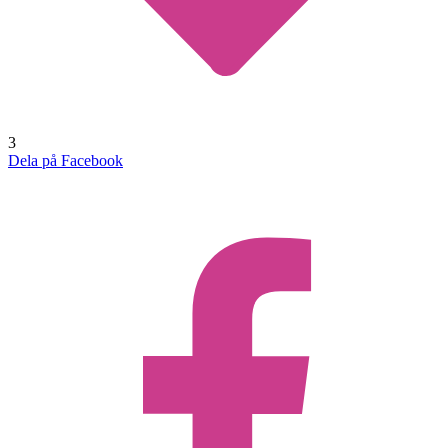
3
Dela på Facebook