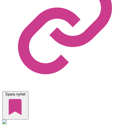
Spara nyhet