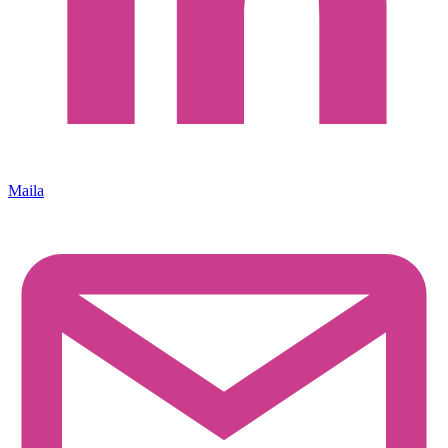
Maila