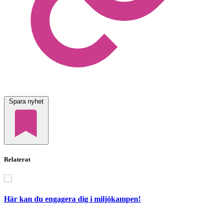
Spara nyhet
Relaterat
Här kan du engagera dig i miljökampen!