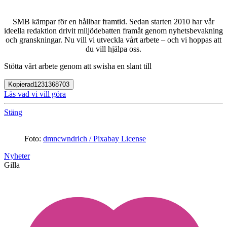
SMB kämpar för en hållbar framtid. Sedan starten 2010 har vår
ideella redaktion drivit miljödebatten framåt genom nyhetsbevakning
och granskningar. Nu vill vi utveckla vårt arbete – och vi hoppas att
du vill hjälpa oss.
Stötta vårt arbete genom att swisha en slant till
Kopierad
1231368703
Läs vad vi vill göra
Stäng
Foto:
dmncwndrlch / Pixabay License
Nyheter
Gilla