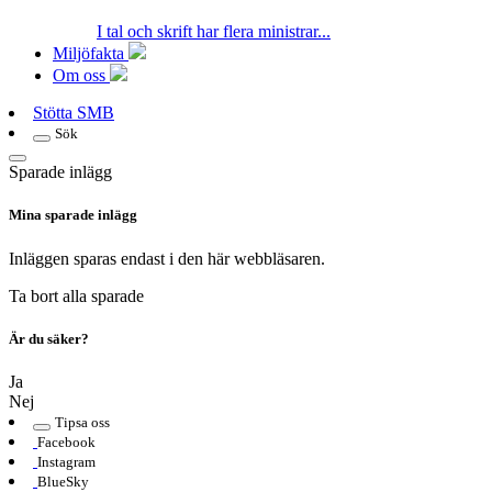
I tal och skrift har flera ministrar...
Miljöfakta
Om oss
Stötta SMB
Sök
Sparade inlägg
Mina sparade inlägg
Inläggen sparas endast i den här webbläsaren.
Ta bort alla sparade
Är du säker?
Ja
Nej
Tipsa oss
Facebook
Instagram
BlueSky