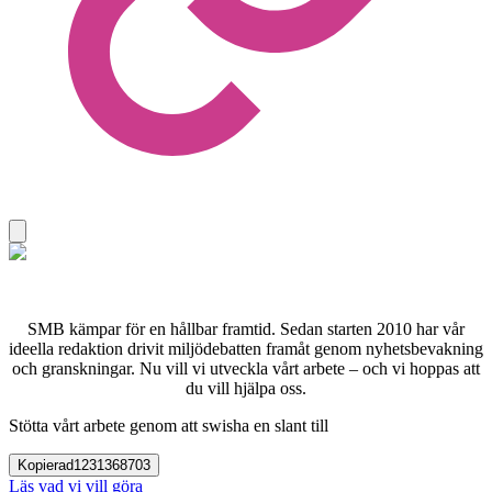
SMB kämpar för en hållbar framtid. Sedan starten 2010 har vår
ideella redaktion drivit miljödebatten framåt genom nyhetsbevakning
och granskningar. Nu vill vi utveckla vårt arbete – och vi hoppas att
du vill hjälpa oss.
Stötta vårt arbete genom att swisha en slant till
Kopierad
1231368703
Läs vad vi vill göra