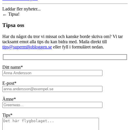
Laddar fler nyheter...
←
Tipsa!
Tipsa oss
Har du något du tror vi missat och kanske borde skriva om? Vi tar
tacksamt emot alla tips du kan bidra med. Maila direkt till
tips@supermiljobloggen.se
eller fyll i formuläret nedan.
Ditt namn*
E-post*
Ämne*
Tips*