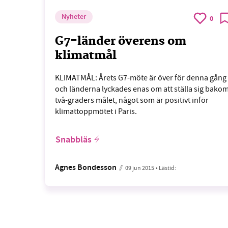
Nyheter
0
G7-länder överens om
klimatmål
KLIMATMÅL: Årets G7-möte är över för denna gång
och länderna lyckades enas om att ställa sig bako
två-graders målet, något som är positivt inför
klimattoppmötet i Paris.
Snabbläs
Agnes Bondesson
09 jun 2015
• Lästid: