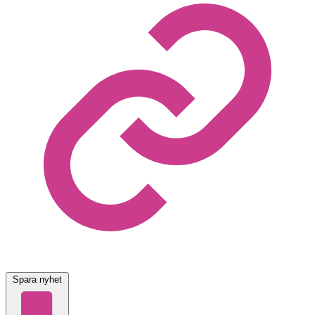
Spara nyhet