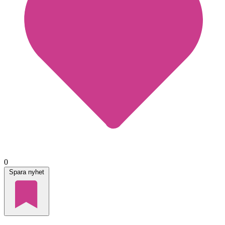
0
Spara nyhet