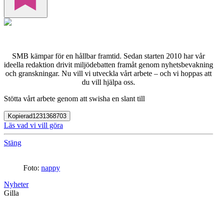
SMB kämpar för en hållbar framtid. Sedan starten 2010 har vår
ideella redaktion drivit miljödebatten framåt genom nyhetsbevakning
och granskningar. Nu vill vi utveckla vårt arbete – och vi hoppas att
du vill hjälpa oss.
Stötta vårt arbete genom att swisha en slant till
Kopierad
1231368703
Läs vad vi vill göra
Stäng
Foto:
nappy
Nyheter
Gilla