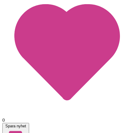
0
Spara nyhet