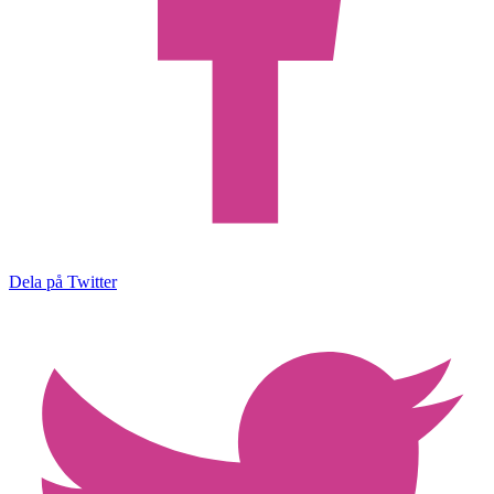
Dela på Twitter