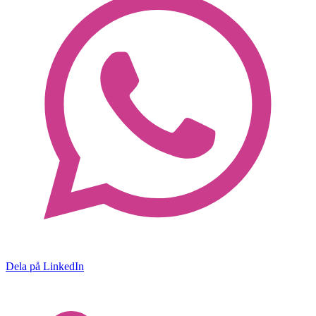
Dela på LinkedIn