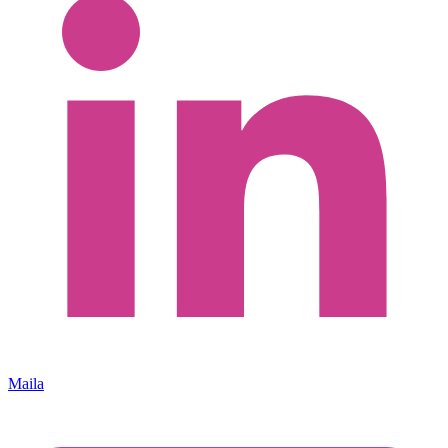
Maila