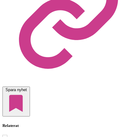
Spara nyhet
Relaterat