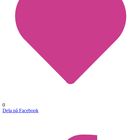
0
Dela på Facebook