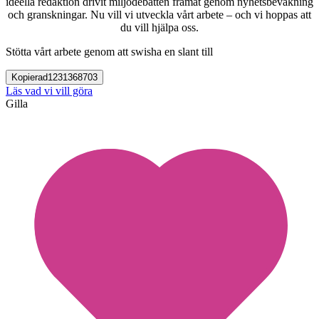
ideella redaktion drivit miljödebatten framåt genom nyhetsbevakning
och granskningar. Nu vill vi utveckla vårt arbete – och vi hoppas att
du vill hjälpa oss.
Stötta vårt arbete genom att swisha en slant till
Kopierad
1231368703
Läs vad vi vill göra
Gilla