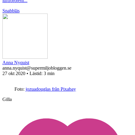
luftföroreni...
Snabbläs
Anna Nyquist
anna.nyquist@supermiljobloggen.se
27 okt 2020
• Lästid:
3 min
Foto:
jozuadouglas från Pixabay
Gilla