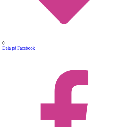
0
Dela på Facebook