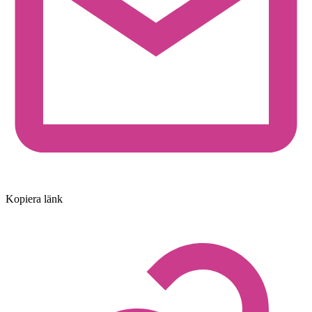
Kopiera länk