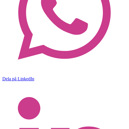
Dela på LinkedIn