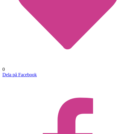
0
Dela på Facebook