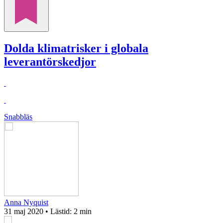
Dolda klimatrisker i globala
leverantörskedjor
Snabbläs
Anna Nyquist
31 maj 2020
• Lästid:
2 min