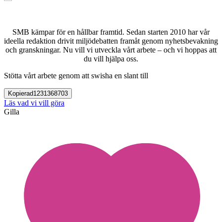
SMB kämpar för en hållbar framtid. Sedan starten 2010 har vår
ideella redaktion drivit miljödebatten framåt genom nyhetsbevakning
och granskningar. Nu vill vi utveckla vårt arbete – och vi hoppas att
du vill hjälpa oss.
Stötta vårt arbete genom att swisha en slant till
Kopierad
1231368703
Läs vad vi vill göra
Gilla