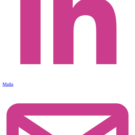
Maila