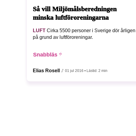
Så vill Miljömålsberedningen
minska luftföroreningarna
LUFT
Cirka 5500 personer i Sverige dör årligen
på grund av luftföroreningar.
Snabbläs
Elias Rosell
01 jul 2016
• Lästid:
2 min