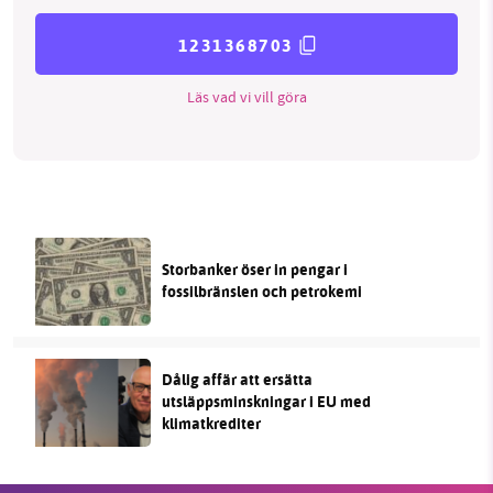
1231368703
Läs vad vi vill göra
Storbanker öser in pengar i
fossilbränslen och petrokemi
Dålig affär att ersätta
utsläppsminskningar i EU med
klimatkrediter