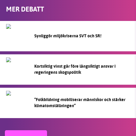
MER DEBATT
Synliggör miljökriserna SVT och SR!
Kortsiktig vinst går före långsiktigt ansvar i
regeringens skogspolitik
”Folkbildning mobiliserar människor och stärker
klimatomställningen”