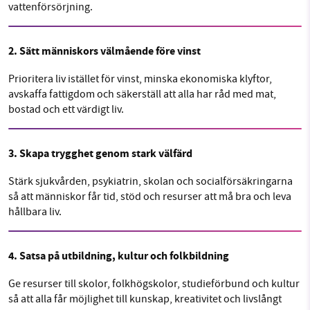
vattenförsörjning.
2. Sätt människors välmående före vinst
Prioritera liv istället för vinst, minska ekonomiska klyftor,
avskaffa fattigdom och säkerställ att alla har råd med mat,
bostad och ett värdigt liv.
3. Skapa trygghet genom stark välfärd
Stärk sjukvården, psykiatrin, skolan och socialförsäkringarna
så att människor får tid, stöd och resurser att må bra och leva
hållbara liv.
4. Satsa på utbildning, kultur och folkbildning
Ge resurser till skolor, folkhögskolor, studieförbund och kultur
så att alla får möjlighet till kunskap, kreativitet och livslångt