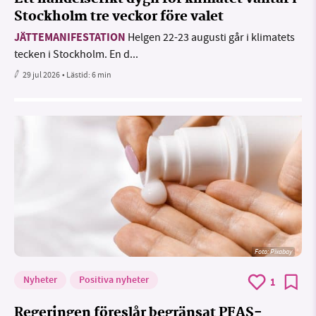
Stockholm tre veckor före valet
JÄTTEMANIFESTATION
Helgen 22-23 augusti går i klimatets
tecken i Stockholm. En d...
29 jul 2026
• Lästid:
6 min
Foto:
Pixabay
Nyheter
Positiva nyheter
1
Regeringen föreslår begränsat PFAS-