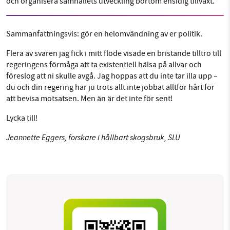
och organisera samhällets utveckling bortom ensidig tillväxt.
Sammanfattningsvis: gör en helomvändning av er politik.
Flera av svaren jag fick i mitt flöde visade en bristande tilltro till
regeringens förmåga att ta existentiell hälsa på allvar och
föreslog att ni skulle avgå. Jag hoppas att du inte tar illa upp –
du och din regering har ju trots allt inte jobbat alltför hårt för
att bevisa motsatsen. Men än är det inte för sent!
Lycka till!
Jeannette Eggers, forskare i hållbart skogsbruk, SLU