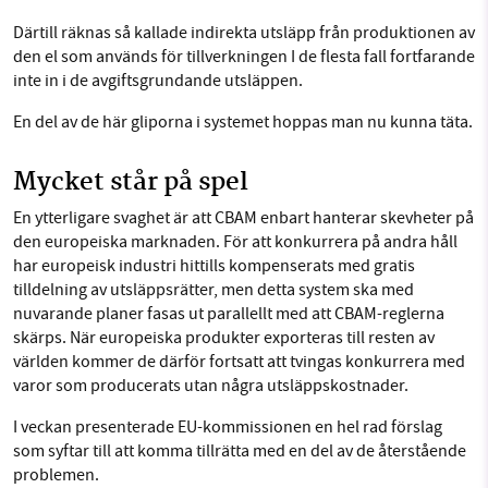
Därtill räknas så kallade indirekta utsläpp från produktionen av
den el som används för tillverkningen I de flesta fall fortfarande
inte in i de avgiftsgrundande utsläppen.
En del av de här gliporna i systemet hoppas man nu kunna täta.
Mycket står på spel
En ytterligare svaghet är att CBAM enbart hanterar skevheter på
den europeiska marknaden. För att konkurrera på andra håll
har europeisk industri hittills kompenserats med gratis
tilldelning av utsläppsrätter, men detta system ska med
nuvarande planer fasas ut parallellt med att CBAM-reglerna
skärps. När europeiska produkter exporteras till resten av
världen kommer de därför fortsatt att tvingas konkurrera med
varor som producerats utan några utsläppskostnader.
I veckan presenterade EU-kommissionen en hel rad förslag
som syftar till att komma tillrätta med en del av de återstående
problemen.