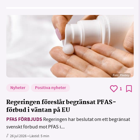
Foto:
Pixabay
Nyheter
Positiva nyheter
1
Regeringen föreslår begränsat PFAS-
förbud i väntan på EU
PFAS FÖRBJUDS
Regeringen har beslutat om ett begränsat
svenskt förbud mot PFAS i...
26 jul 2026
• Lästid:
5 min