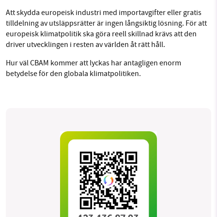
Att skydda europeisk industri med importavgifter eller gratis
tilldelning av utsläppsrätter är ingen långsiktig lösning. För att
europeisk klimatpolitik ska göra reell skillnad krävs att den
driver utvecklingen i resten av världen åt rätt håll.
Hur väl CBAM kommer att lyckas har antagligen enorm
betydelse för den globala klimatpolitiken.