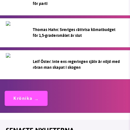
för parti
Thomas Hahn: Sveriges rättvisa klimatbudget
för 1,5-gradersmålet är slut
Leif Öster: Inte ens regeringen själv är nöjd med
röran man skapat i skogen
Krönika