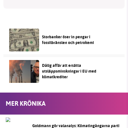
Storbanker öser in pengar i
fossilbränslen och petrokemi
Dålig affär att ersätta
utsläppsminskningar i EU med
klimatkrediter
MER KRÖNIKA
Goldmann gör valanalys: Klimatingångarna parti