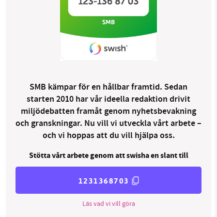
SMB kämpar för en hållbar framtid. Sedan
starten 2010 har vår ideella redaktion drivit
miljödebatten framåt genom nyhetsbevakning
och granskningar. Nu vill vi utveckla vårt arbete –
och vi hoppas att du vill hjälpa oss.
Stötta vårt arbete genom att swisha en slant till
1231368703
Läs vad vi vill göra