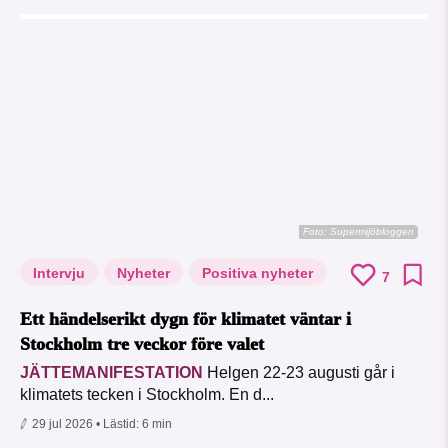
Foto: Supermijöbloggen
Intervju
Nyheter
Positiva nyheter
7
Ett händelserikt dygn för klimatet väntar i
Stockholm tre veckor före valet
JÄTTEMANIFESTATION
Helgen 22-23 augusti går i
klimatets tecken i Stockholm. En d...
29 jul 2026
• Lästid:
6 min