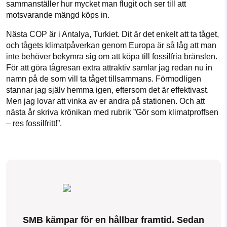
sammanställer hur mycket man flugit och ser till att
motsvarande mängd köps in.
Nästa COP är i Antalya, Turkiet. Dit är det enkelt att ta tåget,
och tågets klimatpåverkan genom Europa är så låg att man
inte behöver bekymra sig om att köpa till fossilfria bränslen.
För att göra tågresan extra attraktiv samlar jag redan nu in
namn på de som vill ta tåget tillsammans. Förmodligen
stannar jag själv hemma igen, eftersom det är effektivast.
Men jag lovar att vinka av er andra på stationen. Och att
nästa år skriva krönikan med rubrik ”Gör som klimatproffsen
– res fossilfritt!”.
SMB kämpar för en hållbar framtid. Sedan