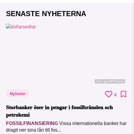
SENASTE NYHETERNA
Foto:
geralt/Pixabay
Nyheter
0
Storbanker öser in pengar i fossilbränslen och
petrokemi
FOSSILFINANSIERING
Vissa internationella banker har
dragit ner sina lån till fos...