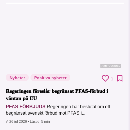
Foto:
Pixabay
Nyheter
Positiva nyheter
1
Regeringen föreslår begränsat PFAS-förbud i
väntan på EU
PFAS FÖRBJUDS
Regeringen har beslutat om ett
begränsat svenskt förbud mot PFAS i...
26 jul 2026
• Lästid:
5 min