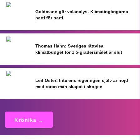
Goldmann gör valanalys: Klimatingångarna
parti för parti
Thomas Hahn: Sveriges rättvisa
klimatbudget för 1,5-gradersmålet är slut
Leif Öster: Inte ens regeringen själv är nöjd
med röran man skapat i skogen
Krönika