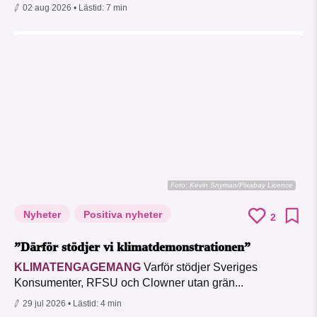
02 aug 2026
• Lästid:
7 min
Foto:
Kevin Snyman/Pixabay Licence
Nyheter
Positiva nyheter
2
”Därför stödjer vi klimatdemonstrationen”
KLIMATENGAGEMANG
Varför stödjer Sveriges
Konsumenter, RFSU och Clowner utan grän...
29 jul 2026
• Lästid:
4 min