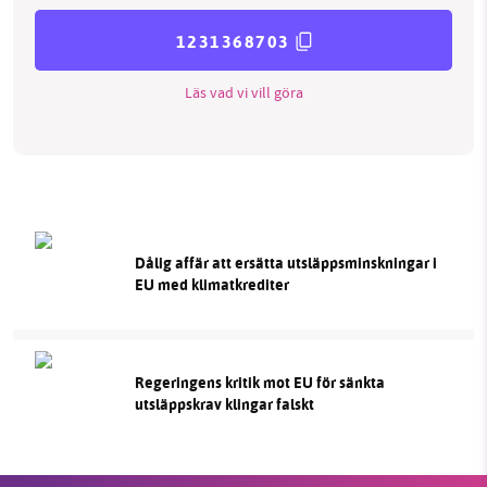
1231368703
Läs vad vi vill göra
Dålig affär att ersätta utsläppsminskningar i
EU med klimatkrediter
Regeringens kritik mot EU för sänkta
utsläppskrav klingar falskt