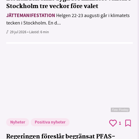
Stockholm tre veckor före valet
JÄTTEMANIFESTATION
Helgen 22-23 augusti går i klimatets
tecken i Stockholm. En d...
29 jul 2026
• Lästid:
6 min
Foto:
Pixabay
Nyheter
Positiva nyheter
1
Regeringen föreslår begränsat PFAS-