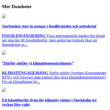
Mer Dumheter
Storbanker öser in pengar i fossilbränslen och petrokemi
FOSSILFINANSIERING
Vissa internationella banker har dragit
ner sina lån till fossilindustrin, men andra har tvärtom ökat sin
finansiering av...
”Därför stödjer vi klimatdemonstrationen”
KLIMATENGAGEMANG
Varför stödjer Sveriges Konsumenter,
RFSU och Clowner utan gränser den stora klimatdemonstrationen?
För att klimatfrågan be...
Ett händelserikt dygn för klimatet väntar i Stockholm tre
veckor före valet