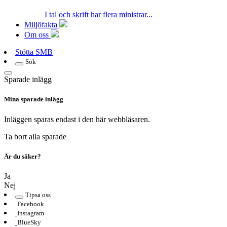
I tal och skrift har flera ministrar...
Miljöfakta
Om oss
Stötta SMB
Sök
Sparade inlägg
Mina sparade inlägg
Inläggen sparas endast i den här webbläsaren.
Ta bort alla sparade
Är du säker?
Ja
Nej
Tipsa oss
Facebook
Instagram
BlueSky