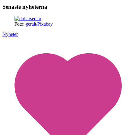
Senaste nyheterna
Foto:
geralt/Pixabay
Nyheter