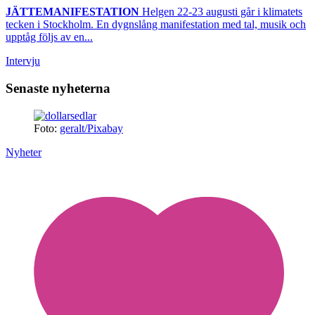
JÄTTEMANIFESTATION
Helgen 22-23 augusti går i klimatets
tecken i Stockholm. En dygnslång manifestation med tal, musik och
upptåg följs av en...
Intervju
Senaste nyheterna
Foto:
geralt/Pixabay
Nyheter