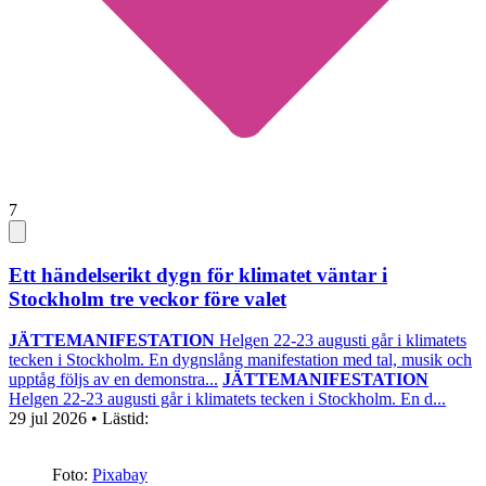
7
Ett händelserikt dygn för klimatet väntar i
Stockholm tre veckor före valet
JÄTTEMANIFESTATION
Helgen 22-23 augusti går i klimatets
tecken i Stockholm. En dygnslång manifestation med tal, musik och
upptåg följs av en demonstra...
JÄTTEMANIFESTATION
Helgen 22-23 augusti går i klimatets tecken i Stockholm. En d...
29 jul 2026
• Lästid:
Foto:
Pixabay