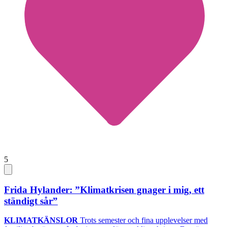
5
Frida Hylander: ”Klimatkrisen gnager i mig, ett
ständigt sår”
KLIMATKÄNSLOR
Trots semester och fina upplevelser med