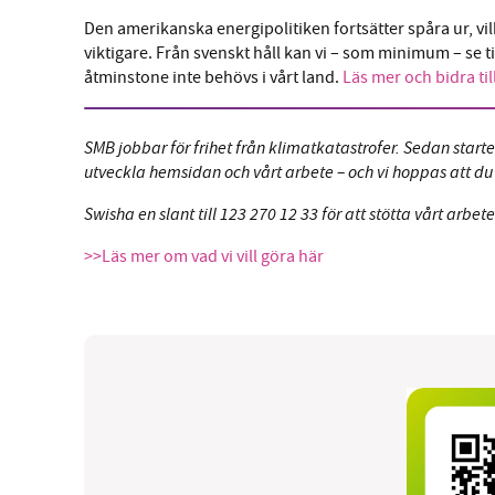
Den amerikanska energipolitiken fortsätter spåra ur, vi
viktigare. Från svenskt håll kan vi – som minimum – se t
åtminstone inte behövs i vårt land.
Läs mer och bidra til
SMB jobbar för frihet från klimatkatastrofer. Sedan starten 
utveckla hemsidan och vårt arbete – och vi hoppas att du v
Swisha en slant till 123 270 12 33 för att stötta vårt arbete
>>Läs mer om vad vi vill göra här