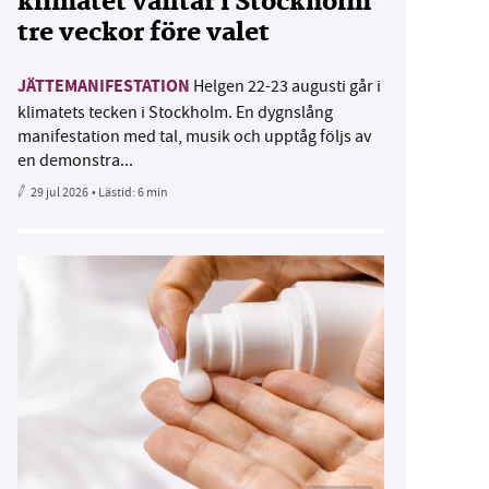
klimatet väntar i Stockholm
tre veckor före valet
JÄTTEMANIFESTATION
Helgen 22-23 augusti går i
klimatets tecken i Stockholm. En dygnslång
manifestation med tal, musik och upptåg följs av
en demonstra...
29 jul 2026
• Lästid:
6 min