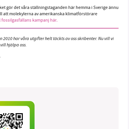
lket gör det våra ställningstaganden här hemma i Sverige ännu
ill att molekylerna av amerikanska klimatförstörare
l fossilgasfällans kampanj här.
2010 har våra utgifter helt täckts av oss skribenter. Nu vill vi
ill hjälpa oss.
.