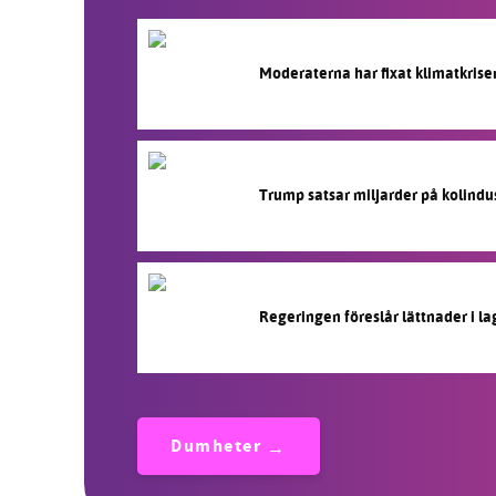
Moderaterna har fixat klimatkrise
Trump satsar miljarder på kolindu
Regeringen föreslår lättnader i l
Dumheter