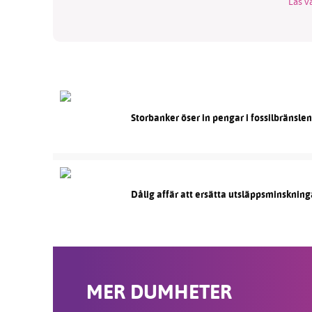
Läs va
Storbanker öser in pengar i fossilbränsle
Dålig affär att ersätta utsläppsminskning
MER DUMHETER