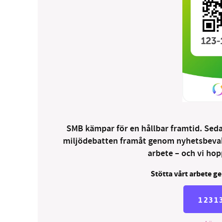
SMB kämpar för en hållbar framtid. Sedan
miljödebatten framåt genom nyhetsbevakni
arbete – och vi hopp
Stötta vårt arbete ge
1231