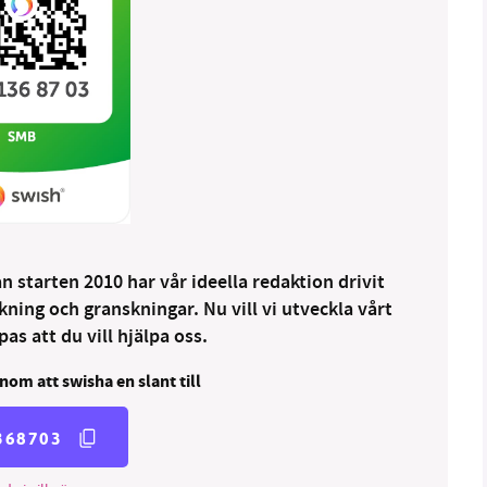
 starten 2010 har vår ideella redaktion drivit
ng och granskningar. Nu vill vi utveckla vårt
as att du vill hjälpa oss.
nom att swisha en slant till
368703