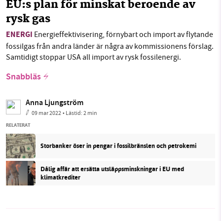
EU:s plan för minskat beroende av
rysk gas
ENERGI
Energieffektivisering, förnybart och import av flytande
fossilgas från andra länder är några av kommissionens förslag.
Samtidigt stoppar USA all import av rysk fossilenergi.
Snabbläs
Anna Ljungström
09 mar 2022
• Lästid:
2 min
RELATERAT
Storbanker öser in pengar i fossilbränslen och petrokemi
Dålig affär att ersätta utsläppsminskningar i EU med
klimatkrediter