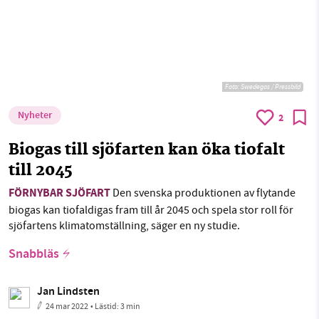
Foto:
Swedegas / Pressbild
Nyheter
2
Biogas till sjöfarten kan öka tiofalt
till 2045
FÖRNYBAR SJÖFART
Den svenska produktionen av flytande
biogas kan tiofaldigas fram till år 2045 och spela stor roll för
sjöfartens klimatomställning, säger en ny studie.
Snabbläs
Jan Lindsten
24 mar 2022
• Lästid:
3 min