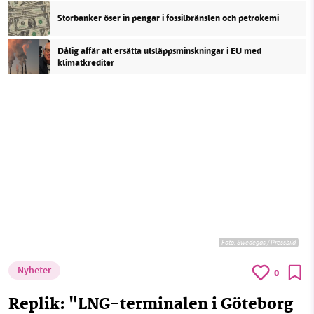
Storbanker öser in pengar i fossilbränslen och petrokemi
Dålig affär att ersätta utsläppsminskningar i EU med
klimatkrediter
Foto:
Swedegas / Pressbild
Nyheter
0
Replik: "LNG-terminalen i Göteborg