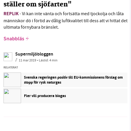
ställer om sjöfarten"
REPLIK
- Vi kan inte vänta och fortsätta med tjockolja och låta
människor dö i förtid av dålig luftkvalitet till dess att vi hittat det
ultimata förnybara bränslet.
Snabbläs
Supermiljöbloggen
11 mar 2019
• Lästid:
4 min
RELATERAT
Svenska regeringen positiv till EU-kommissionens förslag om
stopp för rysk naturgas
Fler vill producera biogas