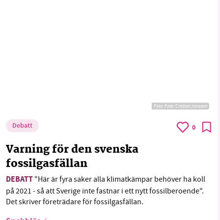
Foto: Foto: Cristian Jonsson
Debatt
0
Varning för den svenska
fossilgasfällan
DEBATT
"Här är fyra saker alla klimatkämpar behöver ha koll
på 2021 - så att Sverige inte fastnar i ett nytt fossilberoende".
Det skriver företrädare för fossilgasfällan.