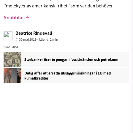
''molekyler av amerikansk frihet'' som världen behöver.
Snabbläs
Beatrice Rindevall
30 maj 2019
• Lästid:
2 min
RELATERAT
Storbanker öser in pengar i fossilbränslen och petrokemi
Dålig affär att ersätta utsläppsminskningar i EU med
klimatkrediter