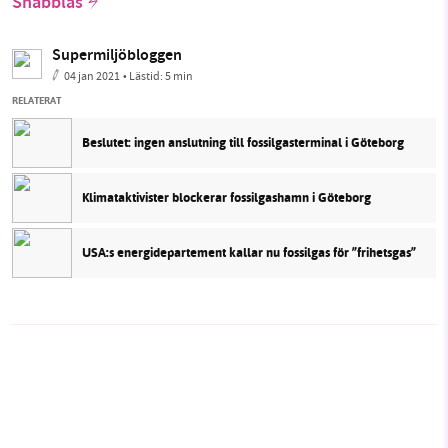
Snabbläs
Supermiljöbloggen
04 jan 2021
• Lästid:
5 min
RELATERAT
Beslutet: ingen anslutning till fossilgasterminal i Göteborg
Klimataktivister blockerar fossilgashamn i Göteborg
USA:s energidepartement kallar nu fossilgas för ”frihetsgas”