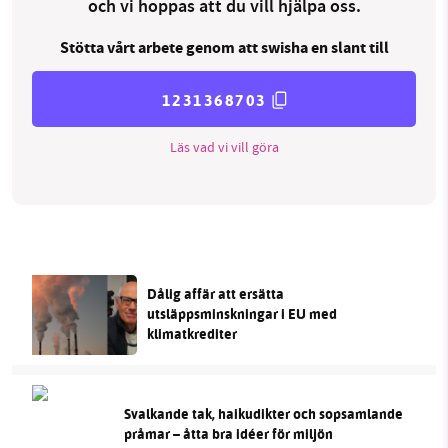
och vi hoppas att du vill hjälpa oss.
Stötta vårt arbete genom att swisha en slant till
1231368703
Läs vad vi vill göra
Dålig affär att ersätta
utsläppsminskningar i EU med
klimatkrediter
Svalkande tak, haikudikter och sopsamlande
pråmar – åtta bra idéer för miljön