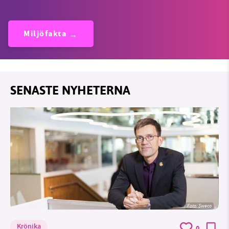
Miljöfakta
SENASTE NYHETERNA
Foto: Sweco
Krönika
0