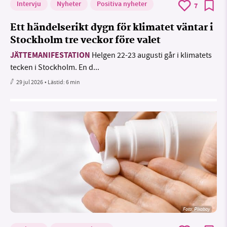
Intervju
Nyheter
Positiva nyheter
7
Ett händelserikt dygn för klimatet väntar i
Stockholm tre veckor före valet
JÄTTEMANIFESTATION
Helgen 22-23 augusti går i klimatets
tecken i Stockholm. En d...
29 jul 2026
• Lästid:
6 min
Foto:
Pixabay