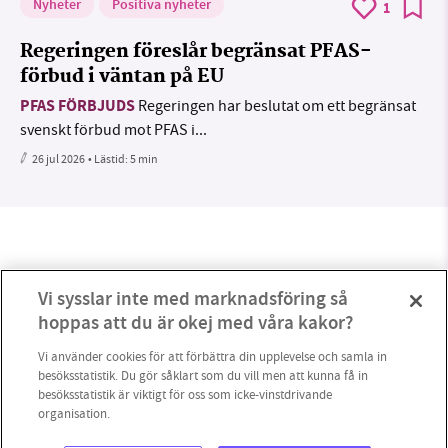
Nyheter
Positiva nyheter
1
Regeringen föreslår begränsat PFAS-
förbud i väntan på EU
PFAS FÖRBJUDS
Regeringen har beslutat om ett begränsat
svenskt förbud mot PFAS i...
26 jul 2026
• Lästid:
5 min
Vi sysslar inte med marknadsföring så
hoppas att du är okej med våra kakor?
Vi använder cookies för att förbättra din upplevelse och samla in
besöksstatistik. Du gör såklart som du vill men att kunna få in
besöksstatistik är viktigt för oss som icke-vinstdrivande
organisation.