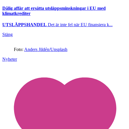
Dålig affär att ersätta utsläppsminskningar i EU med
klimatkrediter
UTSLÄPPSHANDEL
Det är inte fel när EU finansiera k...
Stäng
Foto:
Anders Jildén/Unsplash
Nyheter