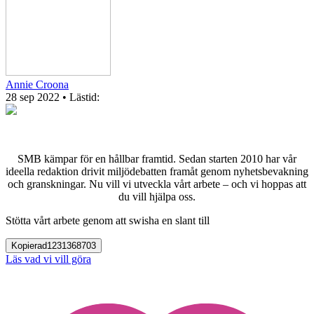
Annie Croona
28 sep 2022
• Lästid:
SMB kämpar för en hållbar framtid. Sedan starten 2010 har vår
ideella redaktion drivit miljödebatten framåt genom nyhetsbevakning
och granskningar. Nu vill vi utveckla vårt arbete – och vi hoppas att
du vill hjälpa oss.
Stötta vårt arbete genom att swisha en slant till
Kopierad
1231368703
Läs vad vi vill göra