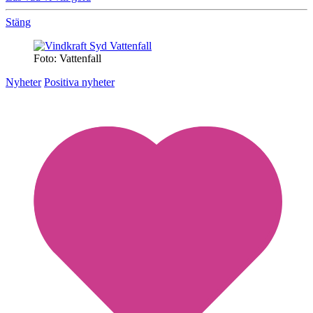
Stäng
Foto: Vattenfall
Nyheter
Positiva nyheter