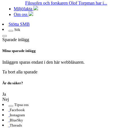
Filosofen och forskaren Olof Torpman har i...
Miljöfakta
Om oss
Stötta SMB
Sök
Sparade inlägg
Mina sparade inlägg
Inläggen sparas endast i den här webbläsaren.
Ta bort alla sparade
Är du säker?
Ja
Nej
Tipsa oss
Facebook
Instagram
BlueSky
Threads