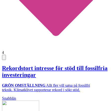
4
Rekordstort intresse för stöd till fossilfria
investeringar
GRÖN OMSTÄLLNING
Allt fler vill satsa på fossilfri
teknik. Klimatklivet rapporterar rekord i sökt stöd.
Snabbläs