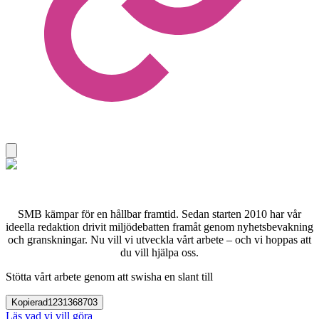
SMB kämpar för en hållbar framtid. Sedan starten 2010 har vår
ideella redaktion drivit miljödebatten framåt genom nyhetsbevakning
och granskningar. Nu vill vi utveckla vårt arbete – och vi hoppas att
du vill hjälpa oss.
Stötta vårt arbete genom att swisha en slant till
Kopierad
1231368703
Läs vad vi vill göra