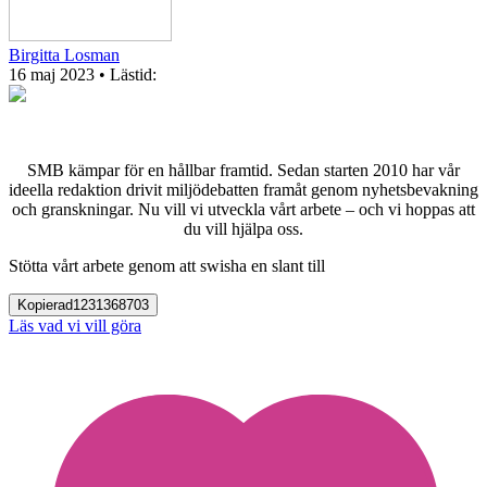
Birgitta Losman
16 maj 2023
• Lästid:
SMB kämpar för en hållbar framtid. Sedan starten 2010 har vår
ideella redaktion drivit miljödebatten framåt genom nyhetsbevakning
och granskningar. Nu vill vi utveckla vårt arbete – och vi hoppas att
du vill hjälpa oss.
Stötta vårt arbete genom att swisha en slant till
Kopierad
1231368703
Läs vad vi vill göra