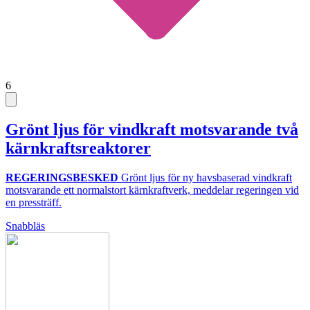
6
Grönt ljus för vindkraft motsvarande två
kärnkraftsreaktorer
REGERINGSBESKED
Grönt ljus för ny havsbaserad vindkraft
motsvarande ett normalstort kärnkraftverk, meddelar regeringen vid
en pressträff.
Snabbläs