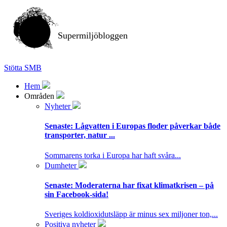
Supermiljöbloggen
Stötta SMB
Hem
Områden
Nyheter
Senaste:
Lågvatten i Europas floder påverkar både
transporter, natur ...
Sommarens torka i Europa har haft svåra...
Dumheter
Senaste:
Moderaterna har fixat klimatkrisen – på
sin Facebook-sida!
Sveriges koldioxidutsläpp är minus sex miljoner ton,...
Positiva nyheter