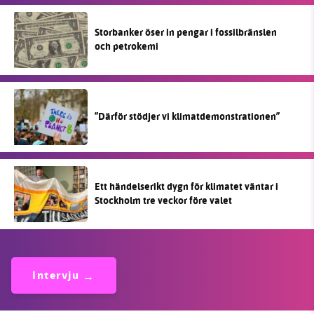
Storbanker öser in pengar i fossilbränslen
och petrokemi
”Därför stödjer vi klimatdemonstrationen”
Ett händelserikt dygn för klimatet väntar i
Stockholm tre veckor före valet
Intervju