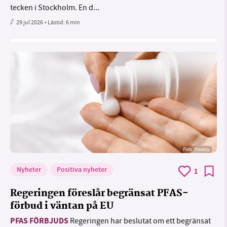
tecken i Stockholm. En d...
29 jul 2026
• Lästid:
6 min
Foto:
Pixabay
Nyheter
Positiva nyheter
1
Regeringen föreslår begränsat PFAS-
förbud i väntan på EU
PFAS FÖRBJUDS
Regeringen har beslutat om ett begränsat