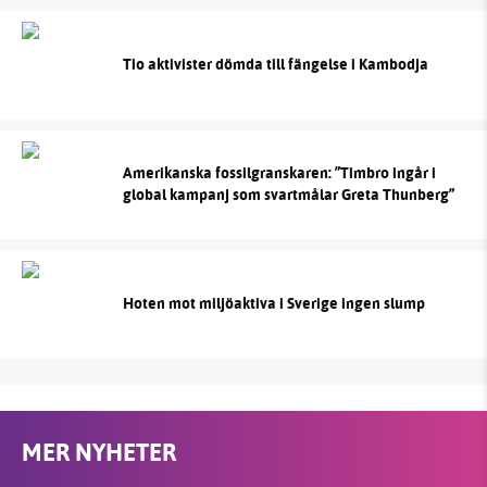
Tio aktivister dömda till fängelse i Kambodja
Amerikanska fossilgranskaren: ”Timbro ingår i
global kampanj som svartmålar Greta Thunberg”
Hoten mot miljöaktiva i Sverige ingen slump
MER NYHETER