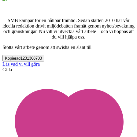
SMB kämpar för en hållbar framtid. Sedan starten 2010 har vår
ideella redaktion drivit miljödebatten framåt genom nyhetsbevakning
och granskningar. Nu vill vi utveckla vårt arbete – och vi hoppas att
du vill hjälpa oss.
Stötta vårt arbete genom att swisha en slant till
Kopierad
1231368703
Läs vad vi vill göra
Gilla