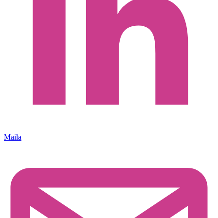
Maila