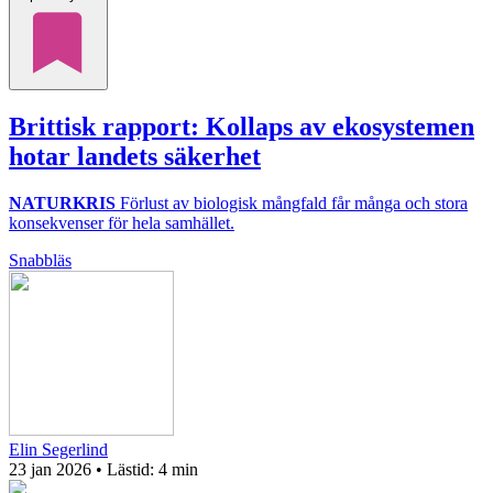
Brittisk rapport: Kollaps av ekosystemen
hotar landets säkerhet
NATURKRIS
Förlust av biologisk mångfald får många och stora
konsekvenser för hela samhället.
Snabbläs
Elin Segerlind
23 jan 2026
• Lästid:
4 min