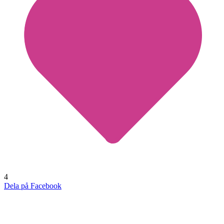
4
Dela på Facebook