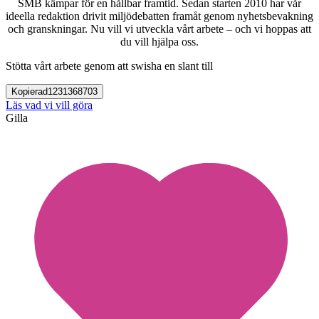
SMB kämpar för en hållbar framtid. Sedan starten 2010 har vår
ideella redaktion drivit miljödebatten framåt genom nyhetsbevakning
och granskningar. Nu vill vi utveckla vårt arbete – och vi hoppas att
du vill hjälpa oss.
Stötta vårt arbete genom att swisha en slant till
Kopierad
1231368703
Läs vad vi vill göra
Gilla