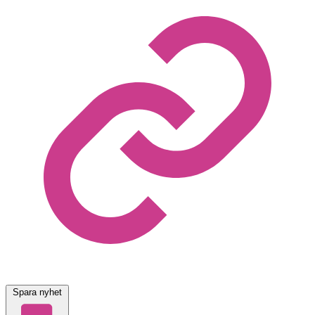
Spara nyhet