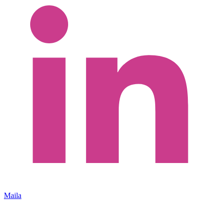
Maila