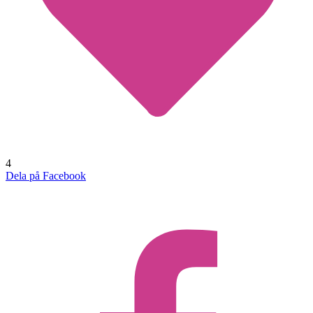
4
Dela på Facebook