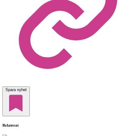
Spara nyhet
Relaterat