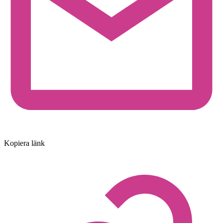
Kopiera länk