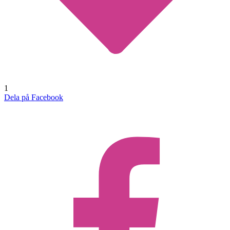
1
Dela på Facebook