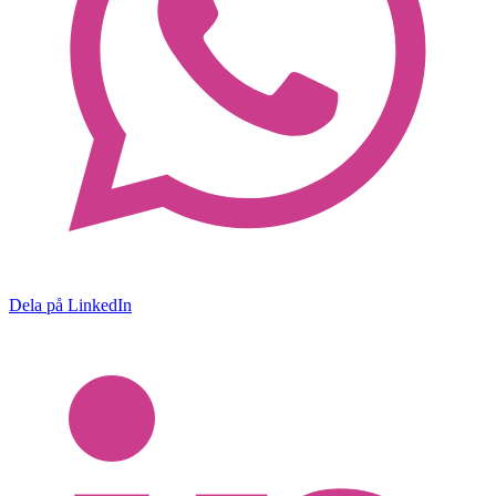
Dela på LinkedIn