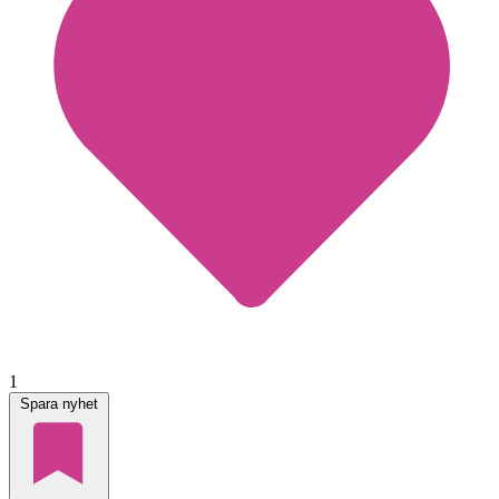
1
Spara nyhet