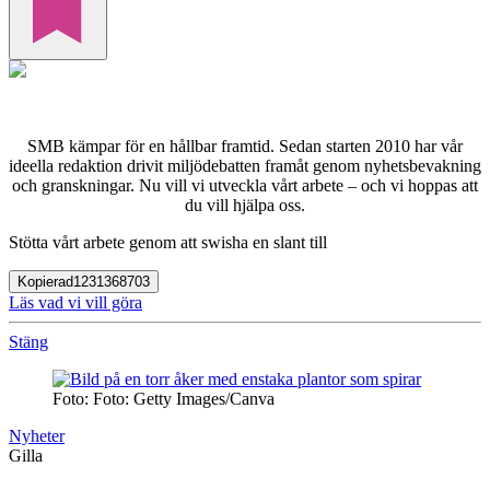
SMB kämpar för en hållbar framtid. Sedan starten 2010 har vår
ideella redaktion drivit miljödebatten framåt genom nyhetsbevakning
och granskningar. Nu vill vi utveckla vårt arbete – och vi hoppas att
du vill hjälpa oss.
Stötta vårt arbete genom att swisha en slant till
Kopierad
1231368703
Läs vad vi vill göra
Stäng
Foto: Foto: Getty Images/Canva
Nyheter
Gilla