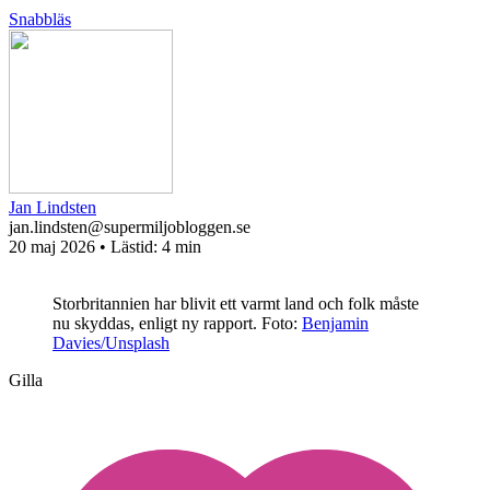
Snabbläs
Jan Lindsten
jan.lindsten@supermiljobloggen.se
20 maj 2026
• Lästid:
4 min
Storbritannien har blivit ett varmt land och folk måste
nu skyddas, enligt ny rapport.
Foto:
Benjamin
Davies/Unsplash
Gilla