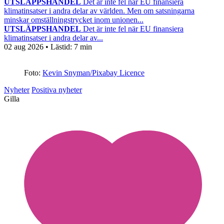
UTSLÄPPSHANDEL
Det är inte fel när EU finansiera
klimatinsatser i andra delar av världen. Men om satsningarna
minskar omställningstrycket inom unionen...
UTSLÄPPSHANDEL
Det är inte fel när EU finansiera
klimatinsatser i andra delar av...
02 aug 2026
• Lästid:
7 min
Foto:
Kevin Snyman/Pixabay Licence
Nyheter
Positiva nyheter
Gilla