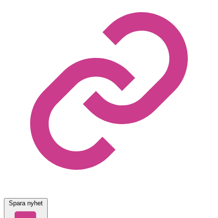
Spara nyhet