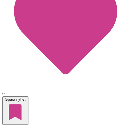
0
Spara nyhet