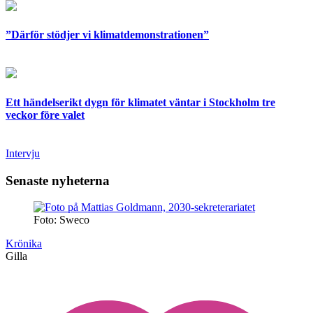
”Därför stödjer vi klimatdemonstrationen”
Ett händelserikt dygn för klimatet väntar i Stockholm tre
veckor före valet
Intervju
Senaste nyheterna
Foto: Sweco
Krönika
Gilla