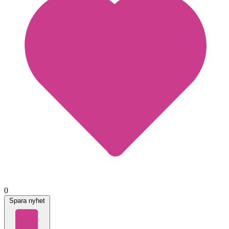
0
Spara nyhet