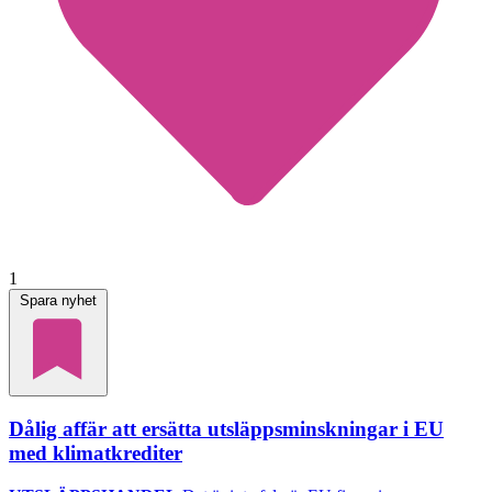
1
Spara nyhet
Dålig affär att ersätta utsläppsminskningar i EU
med klimatkrediter