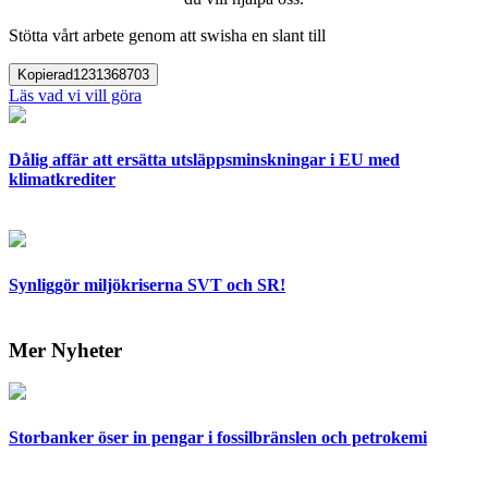
Stötta vårt arbete genom att swisha en slant till
Kopierad
1231368703
Läs vad vi vill göra
Dålig affär att ersätta utsläppsminskningar i EU med
klimatkrediter
Synliggör miljökriserna SVT och SR!
Mer Nyheter
Storbanker öser in pengar i fossilbränslen och petrokemi