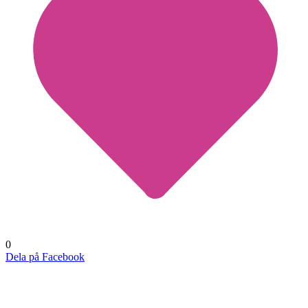
0
Dela på Facebook