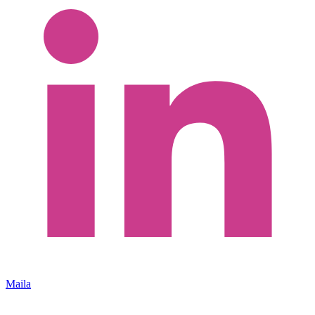
Maila