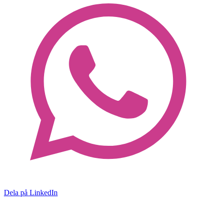
Dela på LinkedIn