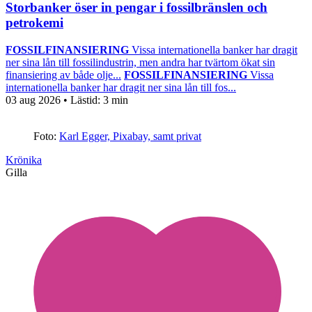
Storbanker öser in pengar i fossilbränslen och
petrokemi
FOSSILFINANSIERING
Vissa internationella banker har dragit
ner sina lån till fossilindustrin, men andra har tvärtom ökat sin
finansiering av både olje...
FOSSILFINANSIERING
Vissa
internationella banker har dragit ner sina lån till fos...
03 aug 2026
• Lästid:
3 min
Foto:
Karl Egger, Pixabay, samt privat
Krönika
Gilla