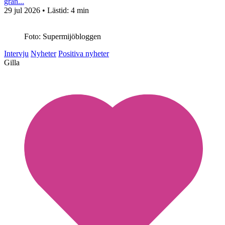
grän...
29 jul 2026
• Lästid:
4 min
Foto: Supermijöbloggen
Intervju
Nyheter
Positiva nyheter
Gilla