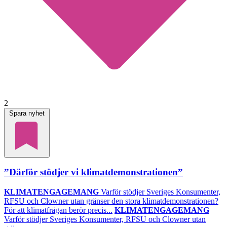
2
Spara nyhet
”Därför stödjer vi klimatdemonstrationen”
KLIMATENGAGEMANG
Varför stödjer Sveriges Konsumenter,
RFSU och Clowner utan gränser den stora klimatdemonstrationen?
För att klimatfrågan berör precis...
KLIMATENGAGEMANG
Varför stödjer Sveriges Konsumenter, RFSU och Clowner utan