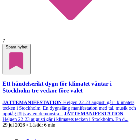
7
Spara nyhet
Ett händelserikt dygn för klimatet väntar i
Stockholm tre veckor före valet
JÄTTEMANIFESTATION
Helgen 22-23 augusti går i klimatets
tecken i Stockholm. En dygnslång manifestation med tal, musik och
upptåg följs av en demonstra...
JÄTTEMANIFESTATION
Helgen 22-23 augusti går i klimatets tecken i Stockholm. En d...
29 jul 2026
• Lästid:
6 min