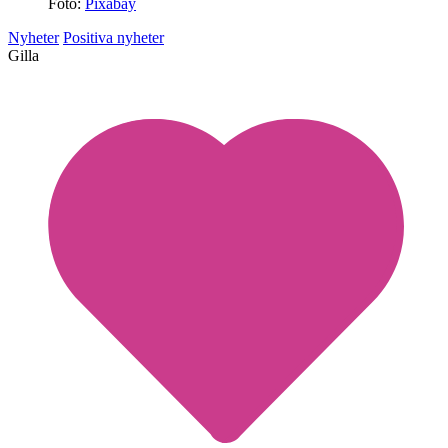
Foto:
Pixabay
Nyheter
Positiva nyheter
Gilla