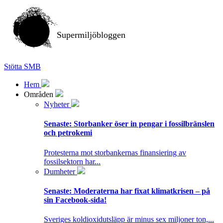
Supermiljöbloggen
Stötta SMB
Hem
Områden
Nyheter
Senaste:
Storbanker öser in pengar i fossilbränslen
och petrokemi
Protesterna mot storbankernas finansiering av
fossilsektorn har...
Dumheter
Senaste:
Moderaterna har fixat klimatkrisen – på
sin Facebook-sida!
Sveriges koldioxidutsläpp är minus sex miljoner ton,...