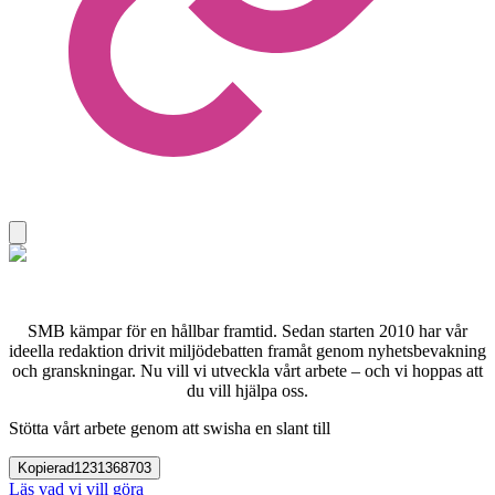
SMB kämpar för en hållbar framtid. Sedan starten 2010 har vår
ideella redaktion drivit miljödebatten framåt genom nyhetsbevakning
och granskningar. Nu vill vi utveckla vårt arbete – och vi hoppas att
du vill hjälpa oss.
Stötta vårt arbete genom att swisha en slant till
Kopierad
1231368703
Läs vad vi vill göra