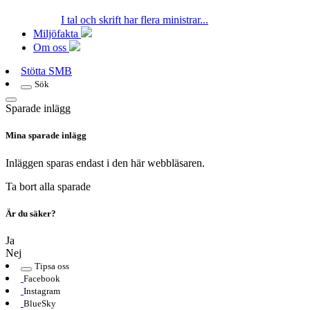
I tal och skrift har flera ministrar...
Miljöfakta
Om oss
Stötta SMB
Sök
Sparade inlägg
Mina sparade inlägg
Inläggen sparas endast i den här webbläsaren.
Ta bort alla sparade
Är du säker?
Ja
Nej
Tipsa oss
Facebook
Instagram
BlueSky