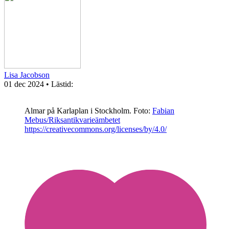
Lisa Jacobson
01 dec 2024
• Lästid:
Almar på Karlaplan i Stockholm.
Foto:
Fabian
Mebus/Riksantikvarieämbetet
https://creativecommons.org/licenses/by/4.0/