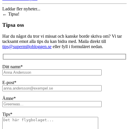
Laddar fler nyheter...
←
Tipsa!
Tipsa oss
Har du något du tror vi missat och kanske borde skriva om? Vi tar
tacksamt emot alla tips du kan bidra med. Maila direkt till
tips@supermiljobloggen.se
eller fyll i formuläret nedan.
Ditt namn*
E-post*
Ämne*
Tips*