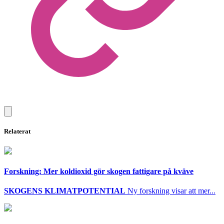
Relaterat
Forskning: Mer koldioxid gör skogen fattigare på kväve
SKOGENS KLIMATPOTENTIAL
Ny forskning visar att mer...