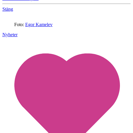
Stäng
Foto:
Egor Kamelev
Nyheter