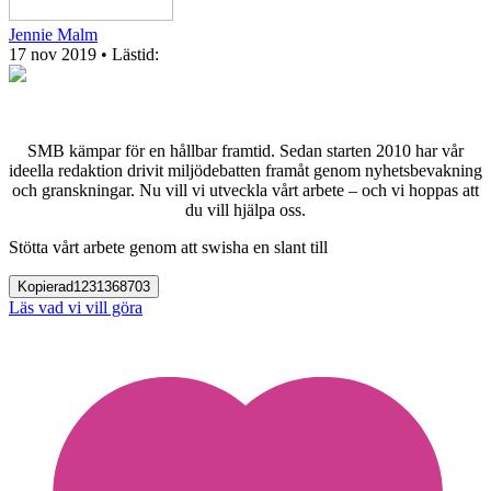
Jennie Malm
17 nov 2019
• Lästid:
SMB kämpar för en hållbar framtid. Sedan starten 2010 har vår
ideella redaktion drivit miljödebatten framåt genom nyhetsbevakning
och granskningar. Nu vill vi utveckla vårt arbete – och vi hoppas att
du vill hjälpa oss.
Stötta vårt arbete genom att swisha en slant till
Kopierad
1231368703
Läs vad vi vill göra