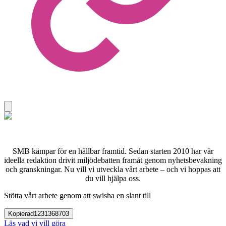
SMB kämpar för en hållbar framtid. Sedan starten 2010 har vår
ideella redaktion drivit miljödebatten framåt genom nyhetsbevakning
och granskningar. Nu vill vi utveckla vårt arbete – och vi hoppas att
du vill hjälpa oss.
Stötta vårt arbete genom att swisha en slant till
Kopierad
1231368703
Läs vad vi vill göra