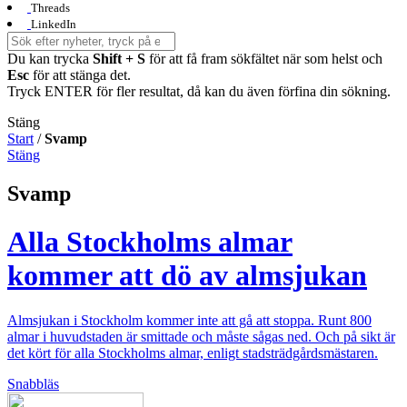
Threads
LinkedIn
Du kan trycka
Shift + S
för att få fram sökfältet när som helst och
Esc
för att stänga det.
Tryck ENTER för fler resultat, då kan du även förfina din sökning.
Stäng
Start
/
Svamp
Stäng
Svamp
Alla Stockholms almar
kommer att dö av almsjukan
Almsjukan i Stockholm kommer inte att gå att stoppa. Runt 800
almar i huvudstaden är smittade och måste sågas ned. Och på sikt är
det kört för alla Stockholms almar, enligt stadsträdgårdsmästaren.
Snabbläs