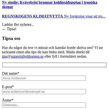
Ny studie: Kvävebrist bromsar koldioxidupptag i tropiska
skogar
REGNSKOGENS KLIMATNYTTA
Ny forskning visar att tro...
Laddar fler nyheter...
←
Tipsa!
Tipsa oss
Har du något du tror vi missat och kanske borde skriva om? Vi tar
tacksamt emot alla tips du kan bidra med. Maila direkt till
tips@supermiljobloggen.se
eller fyll i formuläret nedan.
Ditt namn*
E-post*
Ämne*