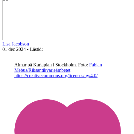
Lisa Jacobson
01 dec 2024
• Lästid:
Almar på Karlaplan i Stockholm.
Foto:
Fabian
Mebus/Riksantikvarieämbetet
https://creativecommons.org/licenses/by/4.0/