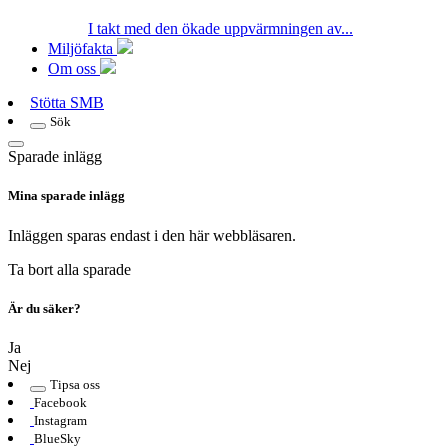
I takt med den ökade uppvärmningen av...
Miljöfakta
Om oss
Stötta SMB
Sök
Sparade inlägg
Mina sparade inlägg
Inläggen sparas endast i den här webbläsaren.
Ta bort alla sparade
Är du säker?
Ja
Nej
Tipsa oss
Facebook
Instagram
BlueSky