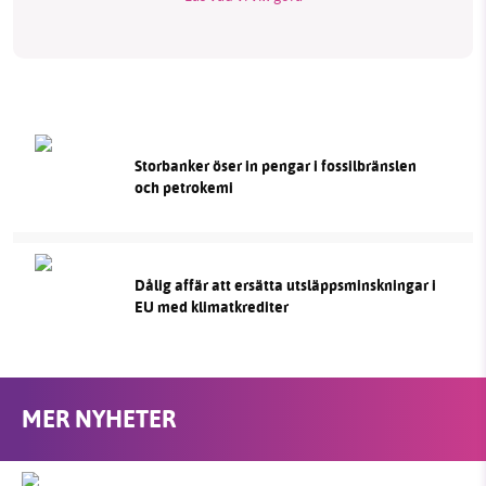
Storbanker öser in pengar i fossilbränslen
och petrokemi
Dålig affär att ersätta utsläppsminskningar i
EU med klimatkrediter
MER NYHETER