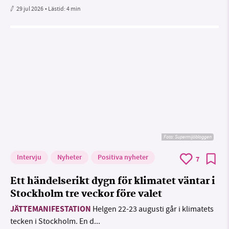
29 jul 2026
• Lästid:
4 min
Foto: Supermijöbloggen
Intervju
Nyheter
Positiva nyheter
7
Ett händelserikt dygn för klimatet väntar i
Stockholm tre veckor före valet
JÄTTEMANIFESTATION
Helgen 22-23 augusti går i klimatets
tecken i Stockholm. En d...