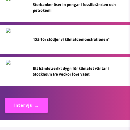
Storbanker öser in pengar i fossilbränslen och
petrokemi
”Därför stödjer vi klimatdemonstrationen”
Ett händelserikt dygn för klimatet väntar i
Stockholm tre veckor före valet
Intervju