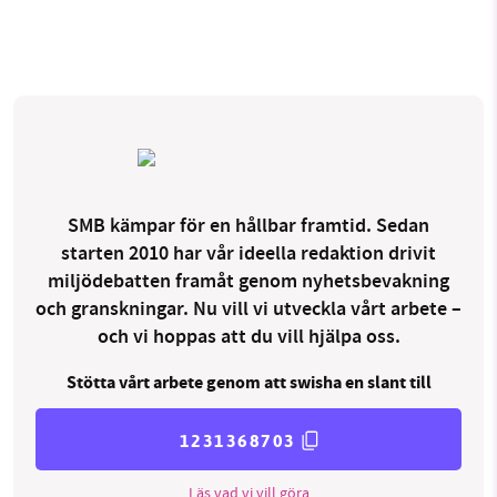
SMB kämpar för en hållbar framtid. Sedan
starten 2010 har vår ideella redaktion drivit
miljödebatten framåt genom nyhetsbevakning
och granskningar. Nu vill vi utveckla vårt arbete –
och vi hoppas att du vill hjälpa oss.
Stötta vårt arbete genom att swisha en slant till
1231368703
Läs vad vi vill göra