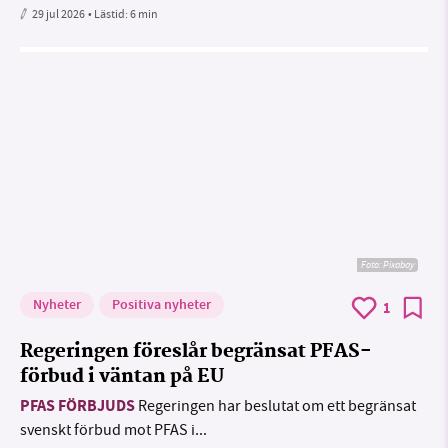
29 jul 2026
• Lästid:
6 min
Foto:
Pixabay
Nyheter
Positiva nyheter
1
Regeringen föreslår begränsat PFAS-
förbud i väntan på EU
PFAS FÖRBJUDS
Regeringen har beslutat om ett begränsat
svenskt förbud mot PFAS i...