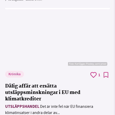
Foto:
Karl Egger, Pixabay, samt privat
Krönika
1
Dålig affär att ersätta
utsläppsminskningar i EU med
klimatkrediter
UTSLÄPPSHANDEL
Det är inte fel när EU finansiera
klimatinsatser i andra delar av...