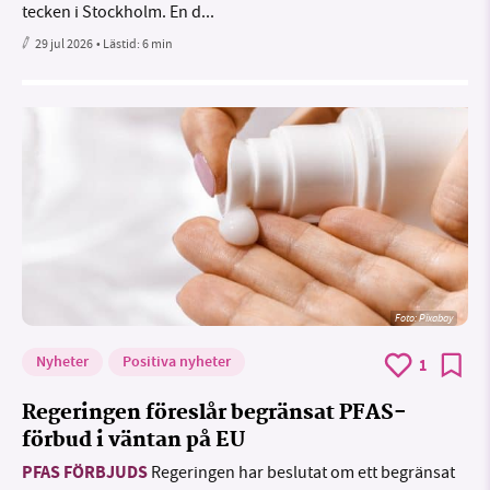
tecken i Stockholm. En d...
29 jul 2026
• Lästid:
6 min
Foto:
Pixabay
Nyheter
Positiva nyheter
1
Regeringen föreslår begränsat PFAS-
förbud i väntan på EU
PFAS FÖRBJUDS
Regeringen har beslutat om ett begränsat