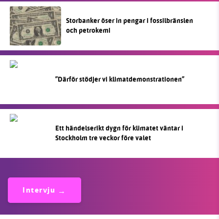
Storbanker öser in pengar i fossilbränslen
och petrokemi
”Därför stödjer vi klimatdemonstrationen”
Ett händelserikt dygn för klimatet väntar i
Stockholm tre veckor före valet
Intervju