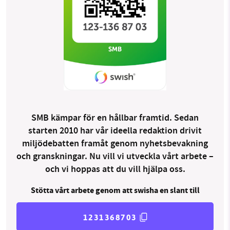
SMB kämpar för en hållbar framtid. Sedan
starten 2010 har vår ideella redaktion drivit
miljödebatten framåt genom nyhetsbevakning
och granskningar. Nu vill vi utveckla vårt arbete –
och vi hoppas att du vill hjälpa oss.
Stötta vårt arbete genom att swisha en slant till
1231368703