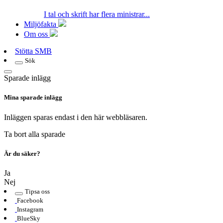
I tal och skrift har flera ministrar...
Miljöfakta
Om oss
Stötta SMB
Sök
Sparade inlägg
Mina sparade inlägg
Inläggen sparas endast i den här webbläsaren.
Ta bort alla sparade
Är du säker?
Ja
Nej
Tipsa oss
Facebook
Instagram
BlueSky