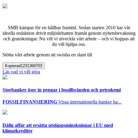
SMB kämpar för en hållbar framtid. Sedan starten 2010 har vår
ideella redaktion drivit miljödebatten framåt genom nyhetsbevakning
och granskningar. Nu vill vi utveckla vårt arbete – och vi hoppas att
du vill hjälpa oss.
Stötta vårt arbete genom att swisha en slant till
Kopierad
1231368703
Läs vad vi vill göra
Storbanker öser in pengar i fossilbränslen och petrokemi
FOSSILFINANSIERING
Vissa internationella banker ha...
Dålig affär att ersätta utsläppsminskningar i EU med
klimatkrediter