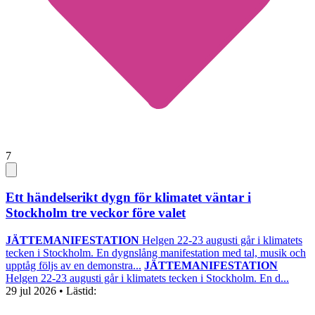
7
Ett händelserikt dygn för klimatet väntar i
Stockholm tre veckor före valet
JÄTTEMANIFESTATION
Helgen 22-23 augusti går i klimatets
tecken i Stockholm. En dygnslång manifestation med tal, musik och
upptåg följs av en demonstra...
JÄTTEMANIFESTATION
Helgen 22-23 augusti går i klimatets tecken i Stockholm. En d...
29 jul 2026
• Lästid: