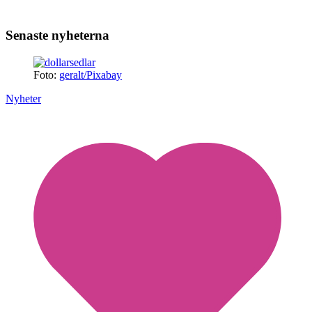
Senaste nyheterna
Foto:
geralt/Pixabay
Nyheter