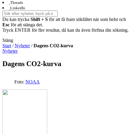
Threads
LinkedIn
Du kan trycka
Shift + S
för att få fram sökfältet när som helst och
Esc
för att stänga det.
Tryck ENTER för fler resultat, då kan du även förfina din sökning.
Stäng
Start
/
Nyheter
/
Dagens CO2-kurva
Nyheter
Dagens CO2-kurva
Foto:
NOAA