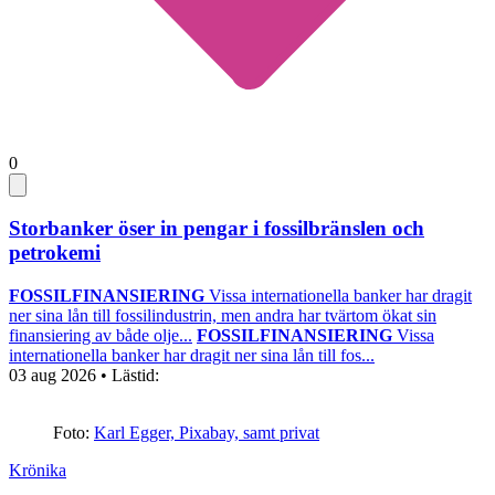
0
Storbanker öser in pengar i fossilbränslen och
petrokemi
FOSSILFINANSIERING
Vissa internationella banker har dragit
ner sina lån till fossilindustrin, men andra har tvärtom ökat sin
finansiering av både olje...
FOSSILFINANSIERING
Vissa
internationella banker har dragit ner sina lån till fos...
03 aug 2026
• Lästid:
Foto:
Karl Egger, Pixabay, samt privat
Krönika