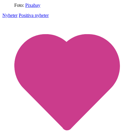
Foto:
Pixabay
Nyheter
Positiva nyheter