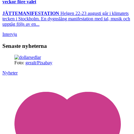
veckor före valet
JÄTTEMANIFESTATION
Helgen 22-23 augusti går i klimatets
tecken i Stockholm. En dygnslång manifestation med tal, musik och
upptåg följs av en...
Intervju
Senaste nyheterna
Foto:
geralt/Pixabay
Nyheter