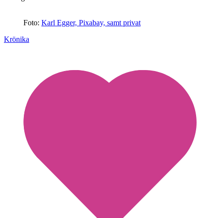
Foto:
Karl Egger, Pixabay, samt privat
Krönika