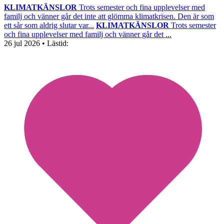
KLIMATKÄNSLOR
Trots semester och fina upplevelser med
familj och vänner går det inte att glömma klimatkrisen. Den är som
ett sår som aldrig slutar var...
KLIMATKÄNSLOR
Trots semester
och fina upplevelser med familj och vänner går det ...
26 jul 2026
• Lästid: