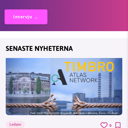
Intervju
SENASTE NYHETERNA
Foto: Jason Mavrommatis (Unsplash), Wikimedia Commons, Canva (montage)
Ledare
0