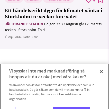
8
Ett händelserikt dygn för klimatet väntar i
Stockholm tre veckor före valet
JÄTTEMANIFESTATION
Helgen 22-23 augusti går i klimatets
tecken i Stockholm. En d...
29 jul 2026
• Lästid:
6 min
Vi sysslar inte med marknadsföring så
hoppas att du är okej med våra kakor?
Vi använder cookies för att förbättra din upplevelse och samla in
besöksstatistik. Du gör såklart som du vill men att kunna få in
besöksstatistik är viktigt för oss som icke-vinstdrivande
organisation.