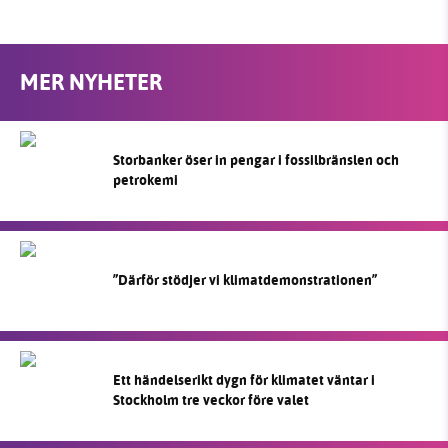
MER NYHETER
Storbanker öser in pengar i fossilbränslen och
petrokemi
”Därför stödjer vi klimatdemonstrationen”
Ett händelserikt dygn för klimatet väntar i
Stockholm tre veckor före valet